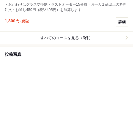
・おかわりはグラス交換制・ラストオーダー15分前・お一人２品以上の料理
注文・お通し450円（税込495円）を加算します。
1,800
円
(税込)
詳細
すべてのコースを見る（3件）
投稿写真