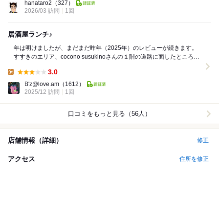
hanataro2
（327）
2026/03 訪問
1回
居酒屋ランチ♪
年は明けましたが、まだまだ昨年（2025年）のレビューが続きます。
すすきのエリア、cocono susukinoさんの１階の道路に面したところに
ある居酒屋さん。 ...
3.0
Lunch:
B'z@love.am
（1612）
2025/12 訪問
1回
口コミをもっと見る（56人）
店舗情報（詳細）
修正
アクセス
住所を修正