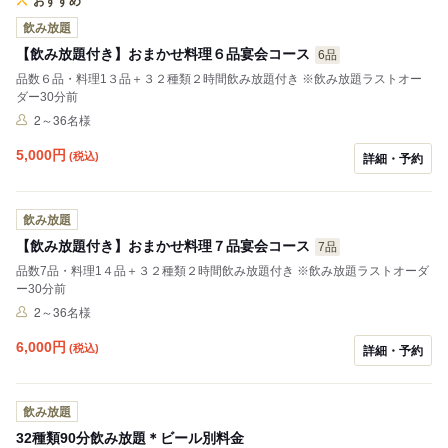
おすすめ
飲み放題
【飲み放題付き】おまかせ料理６品宴会コース
6品
品数６品・料理1３品＋３２種類２時間飲み放題付き ※飲み放題ラストオー
ダー30分前
2～36名様
5,000
円
(税込)
詳細・予約
飲み放題
【飲み放題付き】おまかせ料理７品宴会コース
7品
品数7品・料理1４品＋３２種類２時間飲み放題付き ※飲み放題ラストオーダ
ー30分前
2～36名様
6,000
円
(税込)
詳細・予約
飲み放題
32種類90分飲み放題＊ビール別料金