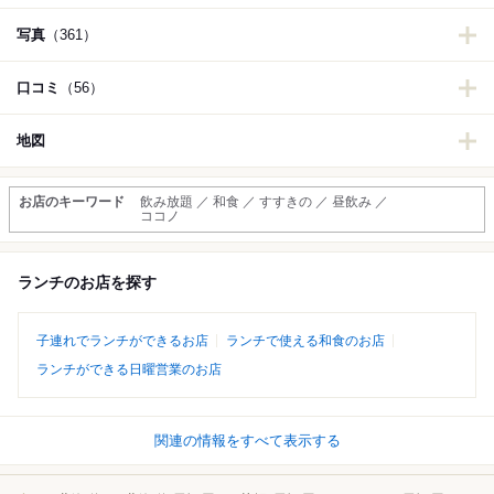
写真
（361）
口コミ
（56）
地図
お店のキーワード
飲み放題 ／ 和食 ／ すすきの ／ 昼飲み ／
ココノ
ランチのお店を探す
子連れでランチができるお店
ランチで使える和食のお店
ランチができる日曜営業のお店
関連の情報をすべて表示する