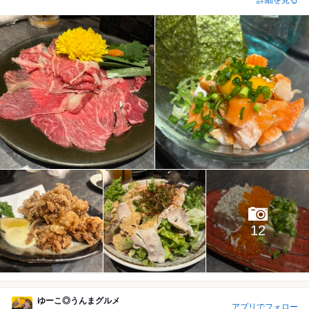
12
ゆーこ◎うんまグルメ
アプリでフォロー