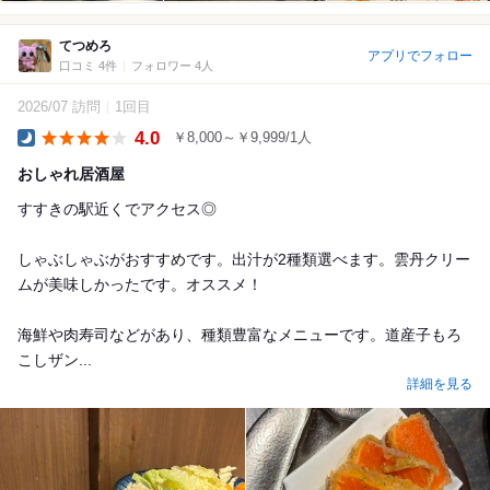
てつめろ
アプリでフォロー
口コミ 4件
フォロワー 4人
2026/07 訪問
1回目
4.0
￥8,000～￥9,999/1人
Dinner
おしゃれ居酒屋
すすきの駅近くでアクセス◎
しゃぶしゃぶがおすすめです。出汁が2種類選べます。雲丹クリー
ムが美味しかったです。オススメ！
海鮮や肉寿司などがあり、種類豊富なメニューです。道産子もろ
こしザン...
詳細を見る