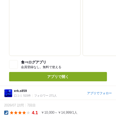
食べログアプリ
会員登録なし。無料で使える
アプリで開く
erk.s859
アプリでフォロー
口コミ 515件
フォロワー 271人
2026/07 訪問
7回目
4.1
￥10,000～￥14,999/1人