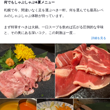
何でもしゃぶしゃぶ➕夏メニュー
札幌で今、間違いなく足を運ぶべき一軒。何を選んでも最高レベ
ルのしゃぶしゃぶ体験が待っています。
まず特筆すべきは火鍋。一口スープを飲めば広がる圧倒的な辛味
と、その奥にある深いコク。この刺激は一度...
詳細を見る