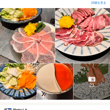
詳細を見る
21
Mamyんち