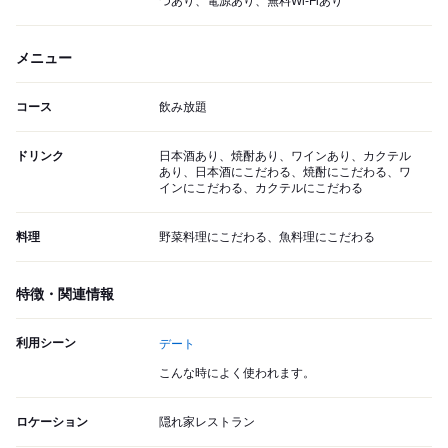
つあり、電源あり、無料Wi-Fiあり
メニュー
コース
飲み放題
ドリンク
日本酒あり、焼酎あり、ワインあり、カクテル
あり、日本酒にこだわる、焼酎にこだわる、ワ
インにこだわる、カクテルにこだわる
料理
野菜料理にこだわる、魚料理にこだわる
特徴・関連情報
利用シーン
デート
こんな時によく使われます。
ロケーション
隠れ家レストラン