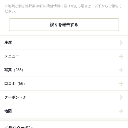
※地鶏と酒と地野菜 御萩の店舗情報に誤りがある場合は、以下からご報告く
ださい。
誤りを報告する
座席
メニュー
写真
（283）
口コミ
（56）
クーポン
（3）
地図
お得なクーポン