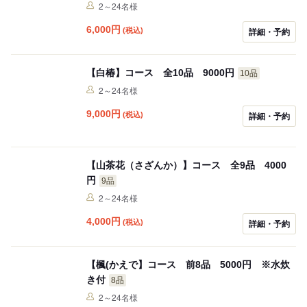
2～24名様
6,000
円
(税込)
詳細・予約
【白椿】コース 全10品 9000円
10品
2～24名様
9,000
円
(税込)
詳細・予約
【山茶花（さざんか）】コース 全9品 4000
円
9品
2～24名様
4,000
円
(税込)
詳細・予約
【楓(かえで】コース 前8品 5000円 ※水炊
き付
8品
2～24名様