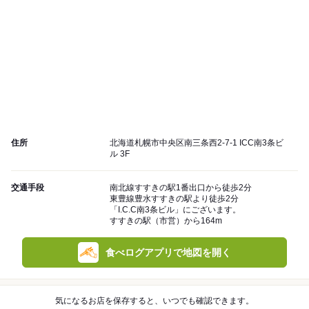
住所
北海道札幌市中央区南三条西2-7-1 ICC南3条ビ
ル 3F
交通手段
南北線すすきの駅1番出口から徒歩2分
東豊線豊水すすきの駅より徒歩2分
「I.C.C南3条ビル」にございます。
すすきの駅（市営）から164m
食べログアプリで地図を開く
気になるお店を保存すると、いつでも確認できます。