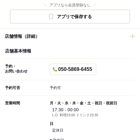
アプリなら会員登録なし
アプリで保存する
店舗情報（詳細）
店舗基本情報
予約・
050-5869-6455
お問い合わせ
予約可否
予約可
営業時間
月・火・水・木・金・土・祝日・祝前日
17:30 - 00:00
L.O. 料理23:00 ドリンク23:30
日
定休日