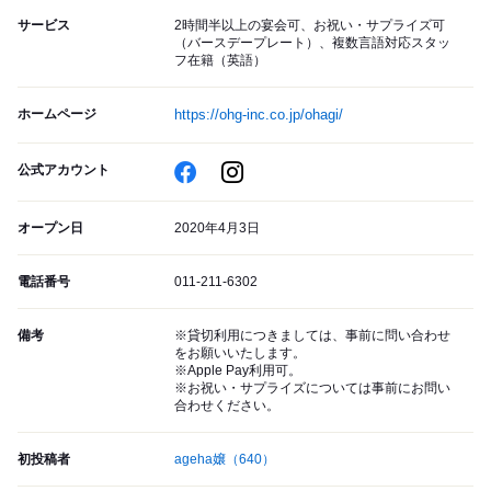
サービス
2時間半以上の宴会可、お祝い・サプライズ可
（バースデープレート）、複数言語対応スタッ
フ在籍（英語）
ホームページ
https://ohg-inc.co.jp/ohagi/
公式アカウント
オープン日
2020年4月3日
電話番号
011-211-6302
備考
※貸切利用につきましては、事前に問い合わせ
をお願いいたします。
※Apple Pay利用可。
※お祝い・サプライズについては事前にお問い
合わせください。
初投稿者
ageha嬢
（640）