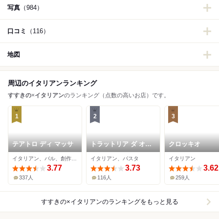
写真
（984）
口コミ
（116）
地図
周辺のイタリアンランキング
すすきの
×
イタリアン
のランキング（点数の高いお店）です。
1
2
3
テアトロ ディ マッサ
トラットリア ダ オク
クロッキオ
ムラ
イタリアン、バル、創作料理
イタリアン、パスタ
イタリアン
3.77
3.73
3.62
337人
116人
259人
すすきの×イタリアン
のランキングをもっと見る