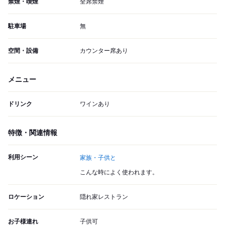
禁煙・喫煙
全席禁煙
駐車場
無
空間・設備
カウンター席あり
メニュー
ドリンク
ワインあり
特徴・関連情報
利用シーン
家族・子供と
こんな時によく使われます。
ロケーション
隠れ家レストラン
お子様連れ
子供可