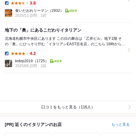
3.8
Dinner:
食いだおれリーマン
（2932）
2025/11 訪問
1回
地下の「奥」にあるこだわりイタリアン
北海道札幌市中央区にあります この日の舞台は「乙井ビル」地下1階 そ
の「奥」にひっそり佇む「イタリアンEAST百名店」のこちら 16時からと
早く開店されていて、その時間に ...
4.2
Dinner:
knkrp2019
（1725）
2025/06 訪問
1回
口コミをもっと見る（116人）
[PR] 近くのイタリアンのお店
もっと見る