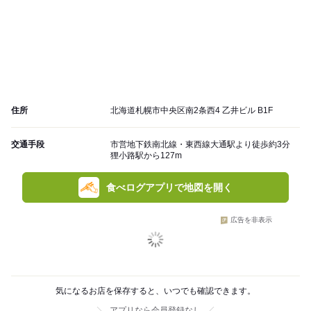
住所
北海道札幌市中央区南2条西4 乙井ビル B1F
交通手段
市営地下鉄南北線・東西線大通駅より徒歩約3分
狸小路駅から127m
食べログアプリで地図を開く
広告を非表示
気になるお店を保存すると、いつでも確認できます。
アプリなら会員登録なし