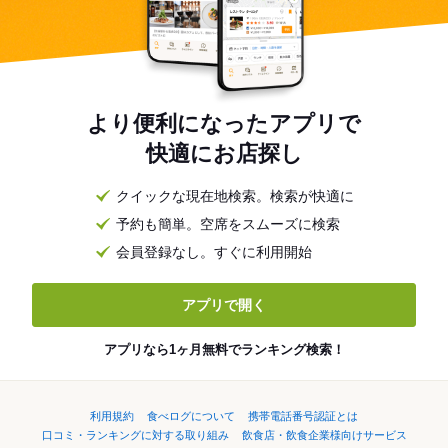
より便利になったアプリで
快適にお店探し
クイックな現在地検索。検索が快適に
予約も簡単。空席をスムーズに検索
会員登録なし。すぐに利用開始
アプリで開く
アプリなら1ヶ月無料でランキング検索！
利用規約
食べログについて
携帯電話番号認証とは
口コミ・ランキングに対する取り組み
飲食店・飲食企業様向けサービス