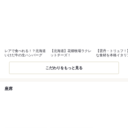
レアで食べれる！？北海道
【北海道】花畑牧場ラクレ
【雲丹・トリュフ！
いけだ牛の生ハンバーグ
ットチーズ！
な食材を本格イタリ
で！
こだわりをもっと見る
座席