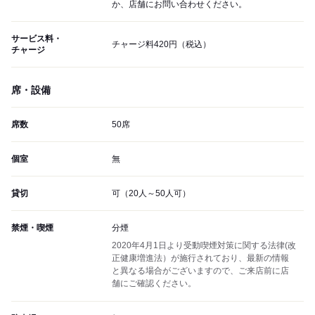
か、店舗にお問い合わせください。
サービス料・
チャージ料420円（税込）
チャージ
席・設備
席数
50席
個室
無
貸切
可（20人～50人可）
禁煙・喫煙
分煙
2020年4月1日より受動喫煙対策に関する法律(改
正健康増進法）が施行されており、最新の情報
と異なる場合がございますので、ご来店前に店
舗にご確認ください。