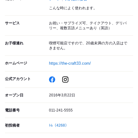
こんな時によく使われます。
サービス
お祝い・サプライズ可、テイクアウト、デリバ
リー、複数言語メニューあり（英語）
お子様連れ
喫煙可能店ですので、20歳未満の方の入店はで
きません。
ホームページ
https://the-craft33.com/
公式アカウント
オープン日
2016年3月22日
電話番号
011-241-5555
初投稿者
ﾄﾑ
（4268）