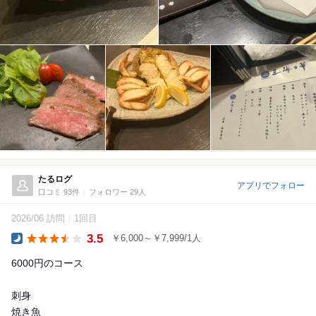
たるログ
アプリでフォロー
口コミ 93件
フォロワー 29人
2026/06 訪問
1回目
3.5
￥6,000～￥7,999/1人
Dinner
6000円のコース
刺身
焼き魚