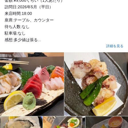
金額:¥9,000くらい（1人あたり）
訪問日:2026年5月（平日）
来店時間:18:00
座席:テーブル、カウンター
待ち人数:なし
駐車場:なし
感想:多少値は張る...
詳細を見る