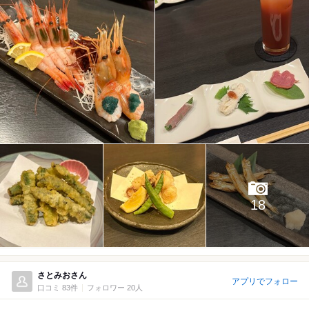
18
さとみおさん
アプリでフォロー
口コミ 83件
フォロワー 20人