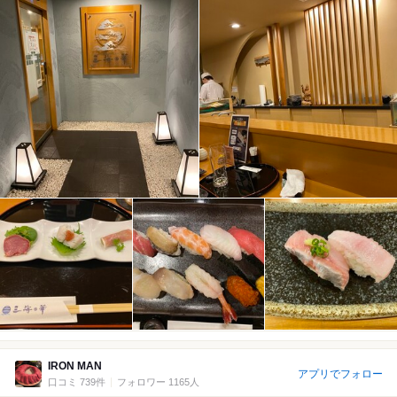
IRON MAN
アプリでフォロー
口コミ 739件
フォロワー 1165人