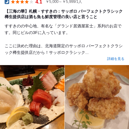
4.1
￥5,000～￥5,999/1人
Dinner
【三海の華】札幌・すすきの：サッポロ パーフェクトクラシック
樽生提供店は酒も魚も鮮度管理の良い店と言うこと
すすきのの中心地、有名な「グランド居酒屋富士」系列のお店で
す。同じビルの3Fに入っています。
ここに決めた理由は、北海道限定のサッポロ パーフェクトクラシ
ック樽生提供店だから！サッポロクラシック...
詳細を見る