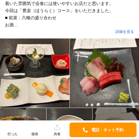
着いた雰囲気で会食には使いやすいお店だと思います。
今回は「豊楽（ほうらく）コース」をいただきました。
■ 前菜：六種の盛り合わせ
お酒...
詳細を見る
電話・ネット予約
8
行った
保存
共有