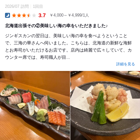
2026/07 訪問
1回目
3.7
￥4,000～￥4,999/1人
Dinner
北海道出張その②美味しい海の幸をいただきました♪
ジンギスカンの翌日は、美味しい海の幸を食べようということ
で、三海の華さんへ伺いました。こちらは、北海道の新鮮な海鮮
とお寿司がいただけるお店です。店内は綺麗で広々していて、カ
ウンター席では、寿司職人が目...
詳細を見る