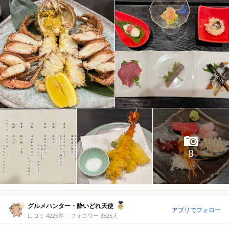
8
グルメハンター・酔いどれ天使
アプリでフォロー
口コミ 4225件
フォロワー 3525人