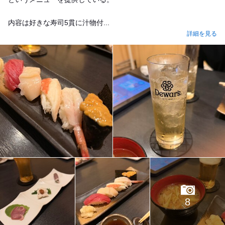
内容は好きな寿司5貫に汁物付...
詳細を見る
8