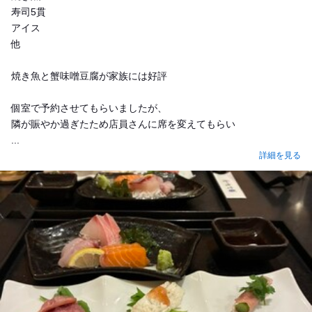
寿司5貫
アイス
他
焼き魚と蟹味噌豆腐が家族には好評
個室で予約させてもらいましたが、
隣が賑やか過ぎたため店員さんに席を変えてもらい
...
詳細を見る