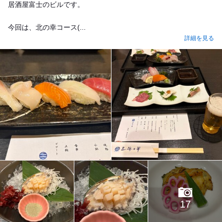
居酒屋富士のビルです。
今回は、北の幸コース(...
詳細を見る
17