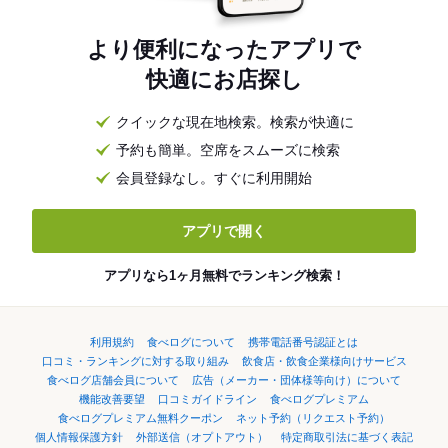
より便利になったアプリで
快適にお店探し
クイックな現在地検索。検索が快適に
予約も簡単。空席をスムーズに検索
会員登録なし。すぐに利用開始
アプリで開く
アプリなら1ヶ月無料でランキング検索！
利用規約
食べログについて
携帯電話番号認証とは
口コミ・ランキングに対する取り組み
飲食店・飲食企業様向けサービス
食べログ店舗会員について
広告（メーカー・団体様等向け）について
機能改善要望
口コミガイドライン
食べログプレミアム
食べログプレミアム無料クーポン
ネット予約（リクエスト予約）
個人情報保護方針
外部送信（オプトアウト）
特定商取引法に基づく表記