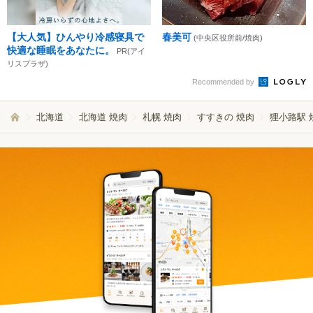
【大人気】ひんやり冷感寝具で
春美可
(中央区役所前/焼肉)
快適な睡眠をあなたに。
PR(アイ
リスプラザ)
Recommended by
北海道
北海道 焼肉
札幌 焼肉
すすきの 焼肉
狸小路駅 