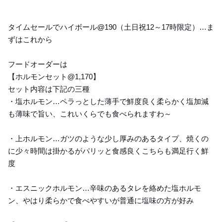
タイムセールでハイボール@190（土日祝12～17時限定）…ま
ずはこれから
フードオーダーは
【ホルモンセット@1,170】
セット内容は下記の三種
・塩ホルモン…ペラっとした薄手で鮮度良く柔らかく塩加減
も薄味で旨い、これいくらでも食べられますわ～
・上ホルモン…ガツのような少し厚みのあるタイプ、焼くの
に少々時間は掛かるがパリッと食感良くこちらも満足行く鮮
度
・エスニックホルモン…辛味のあるタレを絡めた塩ホルモ
ン、やはり柔らかで食べやすいが普通に塩味の方が好み