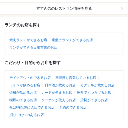
すすきの
のレストラン情報を見る
ランチのお店を探す
焼肉ランチができるお店
座敷でランチができるお店
ランチができる日曜営業のお店
こだわり・目的からお店を探す
テイクアウトのできるお店
日曜日も営業しているお店
ワインが飲めるお店
日本酒が飲めるお店
カクテルが飲めるお店
焼酎が飲めるお店
カードが使えるお店
座敷でくつろげるお店
喫煙のできるお店
クーポンが使えるお店
貸切ができるお店
夜10時以降に入店できるお店
予約のできるお店
掘りごたつのあるお店