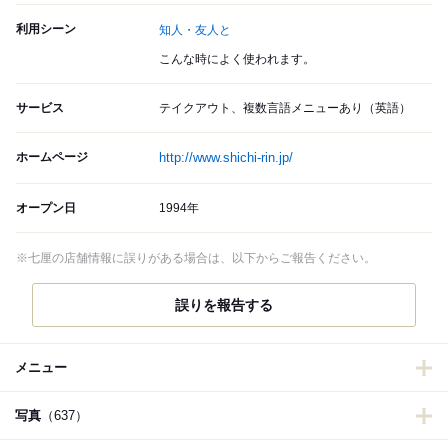
利用シーン
知人・友人と
こんな時によく使われます。
サービス
テイクアウト、複数言語メニューあり（英語）
ホームページ
http://www.shichi-rin.jp/
オープン日
1994年
※七厘の店舗情報に誤りがある場合は、以下からご報告ください。
誤りを報告する
メニュー
写真
（637）