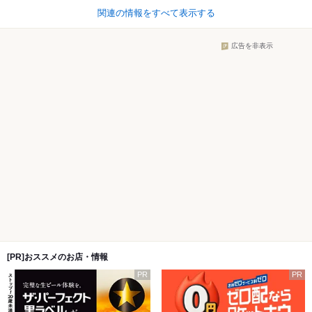
関連の情報をすべて表示する
広告を非表示
[PR]おススメのお店・情報
PR
PR