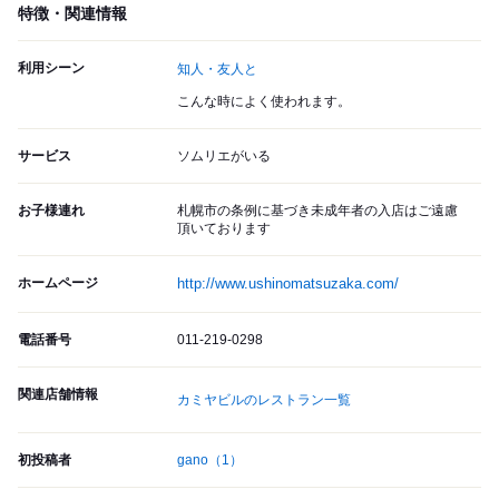
特徴・関連情報
利用シーン
知人・友人と
こんな時によく使われます。
サービス
ソムリエがいる
お子様連れ
札幌市の条例に基づき未成年者の入店はご遠慮
頂いております
ホームページ
http://www.ushinomatsuzaka.com/
電話番号
011-219-0298
関連店舗情報
カミヤビルのレストラン一覧
初投稿者
gano
（1）