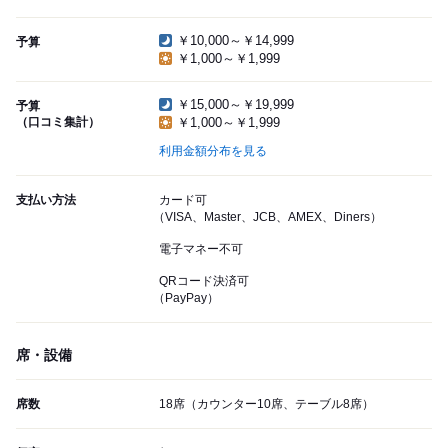
￥10,000～￥14,999
予算
￥1,000～￥1,999
￥15,000～￥19,999
予算
（口コミ集計）
￥1,000～￥1,999
利用金額分布を見る
支払い方法
カード可
（VISA、Master、JCB、AMEX、Diners）
電子マネー不可
QRコード決済可
（PayPay）
席・設備
席数
18席（カウンター10席、テーブル8席）