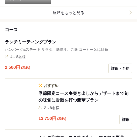
座席をもっと見る
コース
ランチミーティングプラン
ハンバーグ&ステーキ サラダ、味噌汁、ご飯 コーヒー又は紅茶
4～8名様
2,500
円
(税込)
詳細・予約
おすすめ
季節限定コース◆突き出しからデザートまで旬
の味覚に舌鼓を打つ豪華プラン
2～8名様
13,750
円
(税込)
詳細