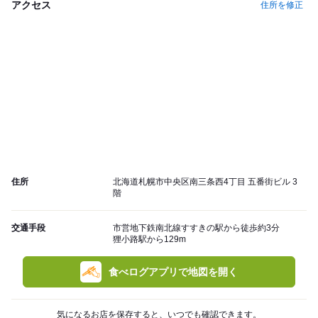
アクセス
住所を修正
住所
北海道札幌市中央区南三条西4丁目 五番街ビル 3
階
交通手段
市営地下鉄南北線すすきの駅から徒歩約3分
狸小路駅から129m
食べログアプリで地図を開く
気になるお店を保存すると、いつでも確認できます。