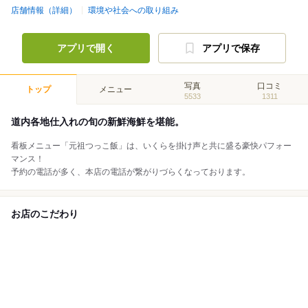
店舗情報（詳細）
環境や社会への取り組み
アプリで開く
アプリで保存
写真
口コミ
トップ
メニュー
5533
1311
道内各地仕入れの旬の新鮮海鮮を堪能。
看板メニュー「元祖つっこ飯」は、いくらを掛け声と共に盛る豪快パフォー
マンス！
予約の電話が多く、本店の電話が繋がりづらくなっております。
お店のこだわり