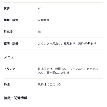
貸切
可
禁煙・喫煙
全席禁煙
駐車場
無
空間・設備
カウンター席あり、座敷あり、無料Wi-Fiあり
メニュー
ドリンク
日本酒あり、焼酎あり、ワインあり、カクテル
あり、日本酒にこだわる
料理
魚料理にこだわる
特徴・関連情報