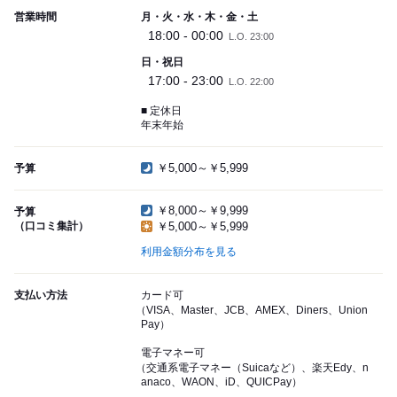
営業時間
月・火・水・木・金・土
18:00 - 00:00
L.O. 23:00
日・祝日
17:00 - 23:00
L.O. 22:00
■ 定休日
年末年始
￥5,000～￥5,999
予算
￥8,000～￥9,999
予算
（口コミ集計）
￥5,000～￥5,999
利用金額分布を見る
支払い方法
カード可
（VISA、Master、JCB、AMEX、Diners、Union
Pay）
電子マネー可
（交通系電子マネー（Suicaなど）、楽天Edy、n
anaco、WAON、iD、QUICPay）