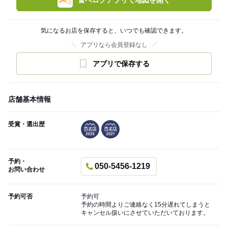
食べログアプリで地図を開く
気になるお店を保存すると、いつでも確認できます。
アプリなら会員登録なし
アプリで保存する
店舗基本情報
受賞・選出歴
予約・
050-5456-1219
お問い合わせ
予約可否
予約可
予約の時間よりご連絡なく15分遅れてしまうと
キャンセル扱いにさせていただいております。