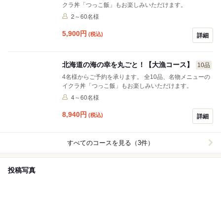
クラ丼「つっこ飯」もお楽しみいただけます。
2～60名様
5,900
円
(税込)
詳細
北海道の海の幸を丸ごと！【大漁コース】
10品
4名様からご予約を承ります。 全10品、名物メニューの
イクラ丼「つっこ飯」もお楽しみいただけます。
4～60名様
8,940
円
(税込)
詳細
すべてのコースを見る（3件）
投稿写真