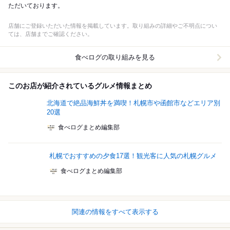
ただいております。
店舗にご登録いただいた情報を掲載しています。取り組みの詳細やご不明点につい
ては、店舗までご確認ください。
食べログの取り組みを見る
このお店が紹介されているグルメ情報まとめ
北海道で絶品海鮮丼を満喫！札幌市や函館市などエリア別
20選
食べログまとめ編集部
札幌でおすすめの夕食17選！観光客に人気の札幌グルメ
食べログまとめ編集部
関連の情報をすべて表示する