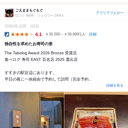
ごえままもぐもぐ
アプリでフォロー
口コミ 360件
フォロワー 1904人
2026/05 訪問
1回目
4.1
￥30,000～￥39,999/1人
詳細
Dinner
独自性を求めたお寿司の形
The Tabelog Award 2026 Bronze 受賞店
食べログ 寿司 EAST 百名店 2025 選出店
すすきの駅近辺にあります。
平日の夜に一休経由で予約して訪問（完全予約...
詳細を見る