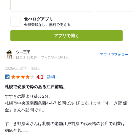
食べログアプリ
会員登録なし。無料で使える
アプリで開く
ウニ王子
アプリでフォロー
口コミ 1541件
フォロワー 1641人
2026/06 訪問
1回目
4.1
詳細
Dinner
札幌で硬派で粋のある江戸前鮨。
すすきの駅より徒歩2分。
札幌市中央区南四条西4-4-7 松岡ビル 1Fにあります「すゝき野 鮨
金」さんへ訪問です。
すゝき野鮨金さんは札幌の老舗江戸前鮨の代表格のお店で創業は
約50年以上。