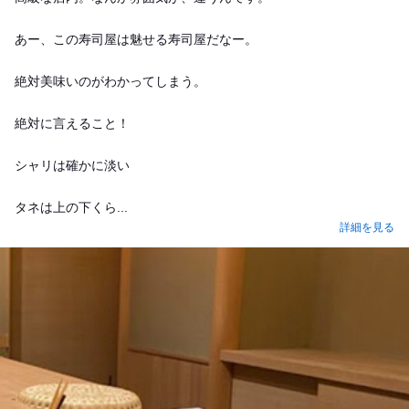
あー、この寿司屋は魅せる寿司屋だなー。
絶対美味いのがわかってしまう。
絶対に言えること！
シャリは確かに淡い
タネは上の下くら...
詳細を見る