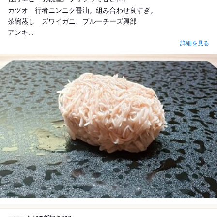
カツオ 行者ニンニク醤油。組み合わせ良すぎ。
茶碗蒸し ズワイガニ、ブルーチーズ興部
アンキ...
詳細を見る