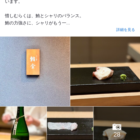
います。
惜しむらくは、鮪とシャリのバランス。
鮪の力強さに、シャリがもう一...
詳細を見る
28