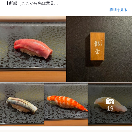
【所感（ここから先は意見...
詳細を見る
19