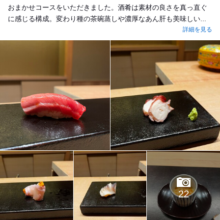
おまかせコースをいただきました。酒肴は素材の良さを真っ直ぐ
に感じる構成。変わり種の茶碗蒸しや濃厚なあん肝も美味しい...
詳細を見る
22