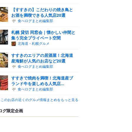
【すすきの】こだわりの焼き鳥と
お酒を満喫できる人気店20選
食べログまとめ編集部
札幌 貸切 同窓会｜懐かしい仲間と
集う完全プライベート空間
北海道・札幌グルメ
すすきのエリアの居酒屋！北海道
産海鮮が人気のお店など20選
食べログまとめ編集部
すすきで焼肉を満喫！北海道産ブ
ランド牛を楽しめる人気店...
食べログまとめ編集部
このお店の近くのグルメ情報まとめをもっと見る
ログ限定企画