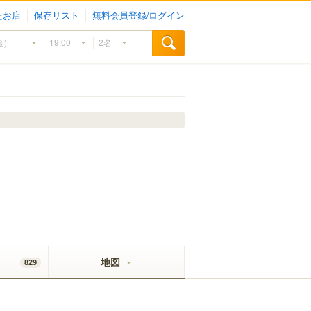
たお店
保存リスト
無料会員登録/ログイン
地図
829