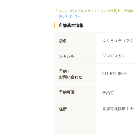
「みんなで作るグルメサイト」という性質上、店舗情
詳しくはこちら
店舗基本情報
ふくろう亭
（フク
店名
ジンギスカン
ジャンル
予約・
011-512-6598
お問い合わせ
予約可否
予約可
北海道
札幌市中央
住所