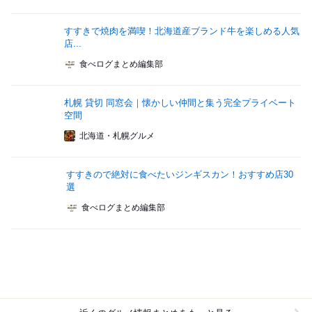
すすきで焼肉を満喫！北海道産ブランド牛を楽しめる人気
店...
食べログまとめ編集部
札幌 貸切 同窓会｜懐かしい仲間と集う完全プライベート
空間
北海道・札幌グルメ
すすきので絶対に食べたいジンギスカン！おすすめ店30
選
食べログまとめ編集部