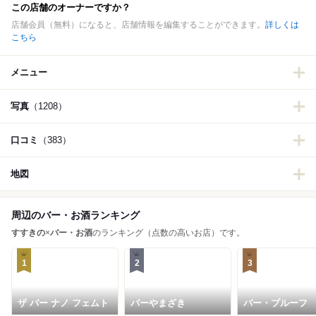
この店舗のオーナーですか？
店舗会員（無料）になると、店舗情報を編集することができます。
詳しくは
こちら
メニュー
写真
（1208）
口コミ
（383）
地図
周辺のバー・お酒ランキング
すすきの
×
バー・お酒
のランキング（点数の高いお店）です。
1
2
3
ザ バー ナノ フェムト
バーやまざき
バー・プルーフ