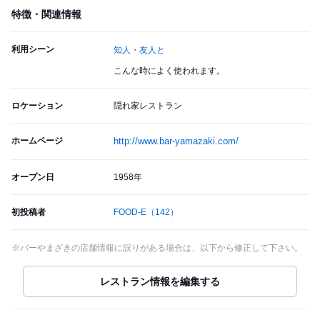
特徴・関連情報
利用シーン
知人・友人と
こんな時によく使われます。
ロケーション
隠れ家レストラン
ホームページ
http://www.bar-yamazaki.com/
オープン日
1958年
初投稿者
FOOD-E
（142）
※バーやまざきの店舗情報に誤りがある場合は、以下から修正して下さい。