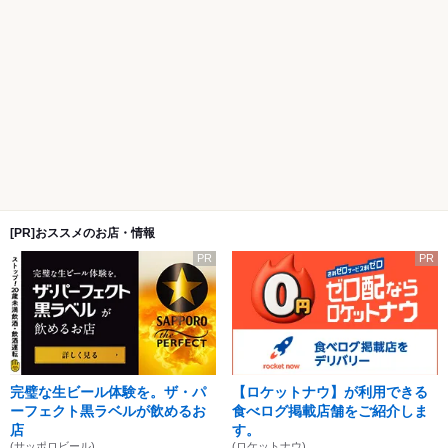
[PR]おススメのお店・情報
PR
PR
完璧な生ビール体験を。ザ・パ
【ロケットナウ】が利用できる
ーフェクト黒ラベルが飲めるお
食べログ掲載店舗をご紹介しま
店
す。
(サッポロビール)
(ロケットナウ)