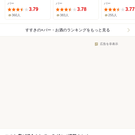
バー
バー
バー
3.79
3.78
3.77
360人
383人
255人
すすきの×バー・お酒
のランキングをもっと見る
広告を非表示