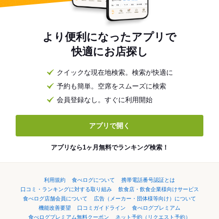
より便利になったアプリで
快適にお店探し
クイックな現在地検索。検索が快適に
予約も簡単。空席をスムーズに検索
会員登録なし。すぐに利用開始
アプリで開く
アプリなら1ヶ月無料でランキング検索！
利用規約
食べログについて
携帯電話番号認証とは
口コミ・ランキングに対する取り組み
飲食店・飲食企業様向けサービス
食べログ店舗会員について
広告（メーカー・団体様等向け）について
機能改善要望
口コミガイドライン
食べログプレミアム
食べログプレミアム無料クーポン
ネット予約（リクエスト予約）