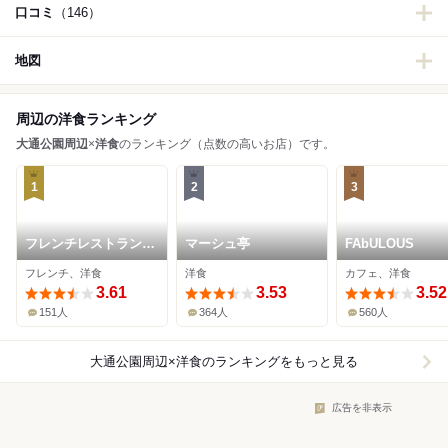
口コミ
（146）
地図
周辺の洋食ランキング
大通公園周辺
×
洋食
のランキング（点数の高いお店）です。
1
2
3
フレンチレストラン
マーシュ亭
FAbULOUS
バンケット
フレンチ、洋食
洋食
カフェ、洋食
3.61
3.53
3.52
151人
364人
560人
大通公園周辺×洋食
のランキングをもっと見る
広告を非表示