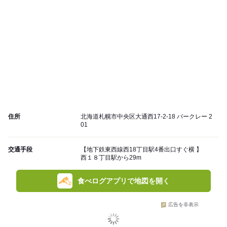
住所
北海道札幌市中央区大通西17-2-18 バークレー 2
01
交通手段
【地下鉄東西線西18丁目駅4番出口すぐ横 】
西１８丁目駅から29m
食べログアプリで地図を開く
広告を非表示