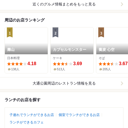
近くのグルメ情報まとめをもっと見る
周辺のお店ランキング
1
2
3
壽山
カプセルモンスター
蕎麦 心空
日本料理
ケーキ
そば
4.18
3.69
3.67
138人
513人
205人
大通公園周辺
のレストラン情報を見る
ランチのお店を探す
子連れでランチができるお店
個室でランチができるお店
ランチができるカフェ