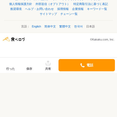
個人情報保護方針
外部送信（オプトアウト）
特定商取引法に基づく表記
推奨環境
ヘルプ・お問い合わせ
採用情報
企業情報
キーワード一覧
サイトマップ
チェーン一覧
言語：
English
简体中文
繁體中文
한국어
日本語
©Kakaku.com, Inc.
電話
行った
保存
共有