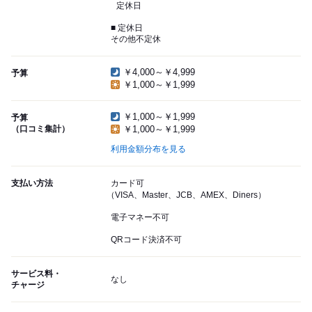
定休日
■ 定休日
その他不定休
￥4,000～￥4,999
予算
￥1,000～￥1,999
￥1,000～￥1,999
予算
（口コミ集計）
￥1,000～￥1,999
利用金額分布を見る
支払い方法
カード可
（VISA、Master、JCB、AMEX、Diners）
電子マネー不可
QRコード決済不可
サービス料・
なし
チャージ