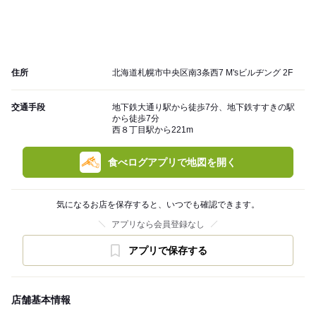
住所
北海道札幌市中央区南3条西7 M'sビルヂング 2F
交通手段
地下鉄大通り駅から徒歩7分、地下鉄すすきの駅
から徒歩7分
西８丁目駅から221m
食べログアプリで地図を開く
気になるお店を保存すると、いつでも確認できます。
アプリなら会員登録なし
アプリで保存する
店舗基本情報