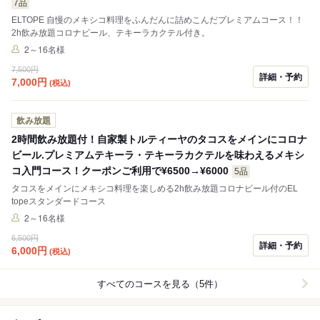
7品
ELTOPE 自慢のメキシコ料理をふんだんに詰めこんだプレミアムコース！！
2h飲み放題コロナビール、テキーラカクテル付き。
2～16名様
7,500円
詳細・予約
7,000
円
(税込)
飲み放題
2時間飲み放題付！自家製トルティーヤのタコスをメインにコロナ
ビール.プレミアムテキーラ・テキーラカクテルを味わえるメキシ
コ入門コース！クーポンご利用で¥6500→¥6000
5品
タコスをメインにメキシコ料理を楽しめる2h飲み放題コロナビール付のEL
topeスタンダードコース
2～16名様
6,500円
詳細・予約
6,000
円
(税込)
すべてのコースを見る（5件）