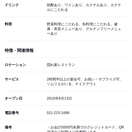
ドリンク
焼酎あり、ワインあり、カクテルあり、カクテ
ルにこだわる
料理
野菜料理にこだわる、魚料理にこだわる、健
康・美容メニューあり、グルテンフリーメニュ
ーあり
特徴・関連情報
ロケーション
隠れ家レストラン
サービス
2時間半以上の宴会可、お祝い・サプライズ可、
ソムリエがいる、テイクアウト
オープン日
2016年8月13日
電話番号
011-215-1686
備考
・お会計5000円未満でのクレジットカード、QR