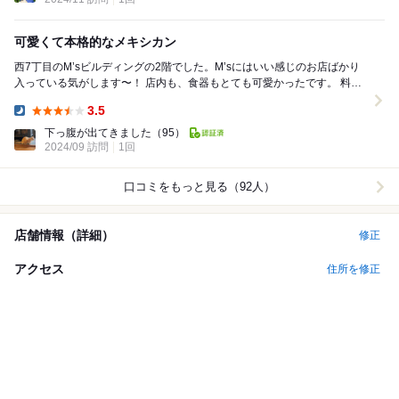
可愛くて本格的なメキシカン
西7丁目のM’sビルディングの2階でした。M’sにはいい感じのお店ばかり
入っている気がします〜！ 店内も、食器もとても可愛かったです。 料理
を作る人と、ウエイターと2人だけ...
3.5
Dinner:
下っ腹が出てきました
（95）
2024/09 訪問
1回
口コミをもっと見る（92人）
店舗情報（詳細）
修正
アクセス
住所を修正