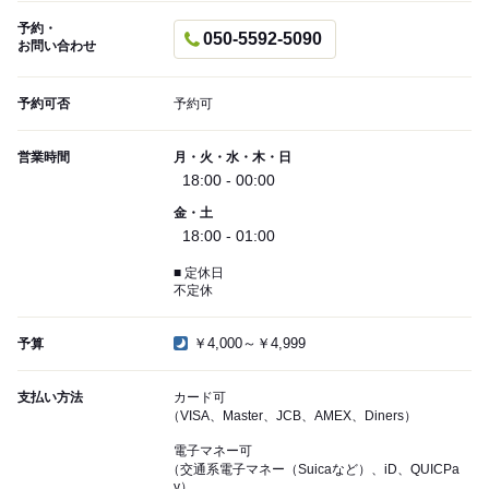
予約・
050-5592-5090
お問い合わせ
予約可否
予約可
営業時間
月・火・水・木・日
18:00 - 00:00
金・土
18:00 - 01:00
■ 定休日
不定休
￥4,000～￥4,999
予算
支払い方法
カード可
（VISA、Master、JCB、AMEX、Diners）
電子マネー可
（交通系電子マネー（Suicaなど）、iD、QUICPa
y）