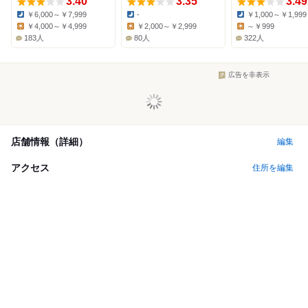
3.40
3.35
3.49
￥6,000～￥7,999
-
￥1,000～￥1,999
Dinner:
Dinner:
Dinner:
￥4,000～￥4,999
￥2,000～￥2,999
～￥999
Lunch:
Lunch:
Lunch:
183人
80人
322人
広告を非表示
店舗情報（詳細）
編集
アクセス
住所を編集