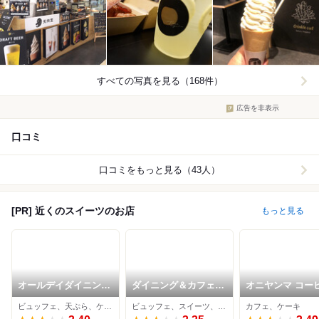
すべての写真を見る（168件）
広告を非表示
口コミ
口コミをもっと見る（43人）
[PR] 近くのスイーツのお店
もっと見る
オールデイダイニング
ダイニング＆カフェ
オニヤンマ コー
グランデュール (札幌
ランデブーラウンジ
ビア
ビュッフェ、天ぷら、ケーキ
ビュッフェ、スイーツ、中華料理
カフェ、ケーキ
プリンスホテル)