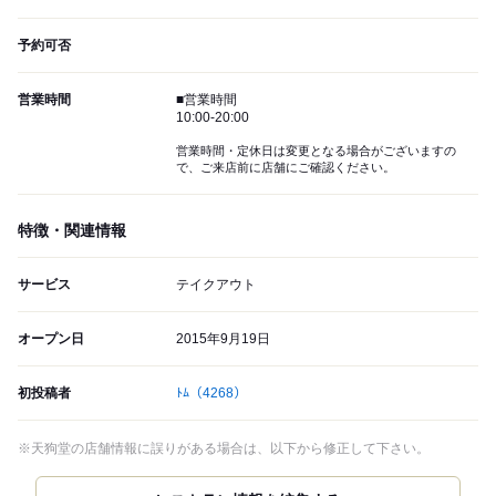
予約可否
営業時間
■営業時間
10:00-20:00
営業時間・定休日は変更となる場合がございますの
で、ご来店前に店舗にご確認ください。
特徴・関連情報
サービス
テイクアウト
オープン日
2015年9月19日
初投稿者
ﾄﾑ
（4268）
※天狗堂の店舗情報に誤りがある場合は、以下から修正して下さい。