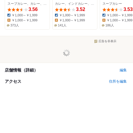
スープカレー、カレー、ダイニングバー
カレー、インドカレー、ケーキ
スープカレー
3.56
3.52
3.53
￥1,000～￥1,999
￥1,000～￥1,999
￥1,000～￥1,999
Dinner:
Dinner:
Dinner:
￥1,000～￥1,999
￥1,000～￥1,999
￥1,000～￥1,999
Lunch:
Lunch:
Lunch:
373人
141人
186人
広告を非表示
店舗情報（詳細）
編集
アクセス
住所を編集