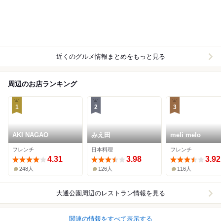
近くのグルメ情報まとめをもっと見る
周辺のお店ランキング
1
2
3
AKI NAGAO
みえ田
meli melo
フレンチ
日本料理
フレンチ
4.31
3.98
3.92
248人
126人
116人
大通公園周辺
のレストラン情報を見る
関連の情報をすべて表示する