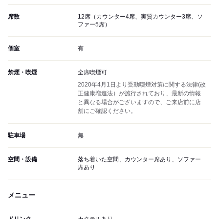
席数
12席（カウンター4席、実質カウンター3席、ソ
ファー5席）
個室
有
禁煙・喫煙
全席喫煙可
2020年4月1日より受動喫煙対策に関する法律(改
正健康増進法）が施行されており、最新の情報
と異なる場合がございますので、ご来店前に店
舗にご確認ください。
駐車場
無
空間・設備
落ち着いた空間、カウンター席あり、ソファー
席あり
メニュー