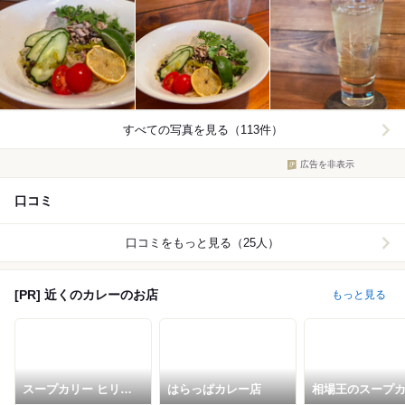
すべての写真を見る（113件）
広告を非表示
口コミ
口コミをもっと見る（25人）
[PR] 近くのカレーのお店
もっと見る
スープカリー ヒリヒ
はらっぱカレー店
相場王のスープ
リオオドオリ
極哩 札幌本店