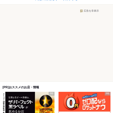
広告を非表示
[PR]おススメのお店・情報
PR
PR