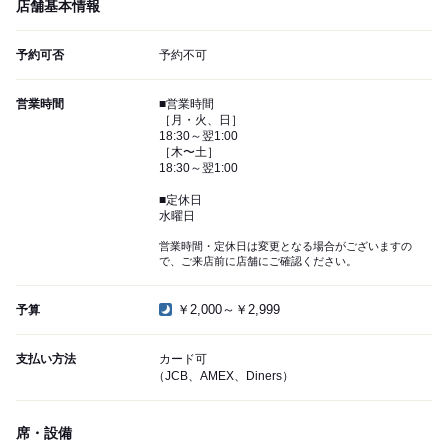
店舗基本情報
予約可否
予約不可
営業時間
■営業時間
［月・火、日］
18:30～翌1:00
［木〜土］
18:30～翌1:00
■定休日
水曜日
営業時間・定休日は変更となる場合がございますの
で、ご来店前に店舗にご確認ください。
￥2,000～￥2,999
予算
支払い方法
カード可
（JCB、AMEX、Diners）
席・設備