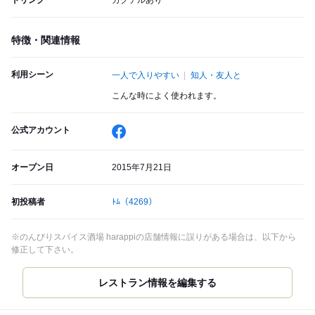
ドリンク
カクテルあり
特徴・関連情報
利用シーン
一人で入りやすい
知人・友人と
こんな時によく使われます。
公式アカウント
オープン日
2015年7月21日
初投稿者
ﾄﾑ
（4269）
※のんびりスパイス酒場 harappiの店舗情報に誤りがある場合は、以下から
修正して下さい。