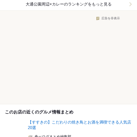
大通公園周辺×カレー
のランキングをもっと見る
広告を非表示
このお店の近くのグルメ情報まとめ
【すすきの】こだわりの焼き鳥とお酒を満喫できる人気店
20選
食べログまとめ編集部