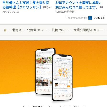
早見優さんも実践！夏を乗り切
SNSアカウントを着実に成長。
る鍋料理【クロワッサン】
実はみんなココ使ってます。
PR(マ
PR
ガジンハウス)
(Dreaw合同会社)
Recommended by
北海道
北海道 カレー
札幌 カレー
大通公園周辺 カレー