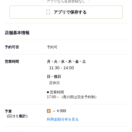
アプリなら会員登録なし
アプリで保存する
店舗基本情報
予約可否
予約可
営業時間
月・火・水・木・金・土
11:30 - 14:00
日・祝日
定休日
■ 営業時間
17:00～（夜の部は完全予約制）
～￥999
予算
（口コミ集計）
利用金額分布を見る