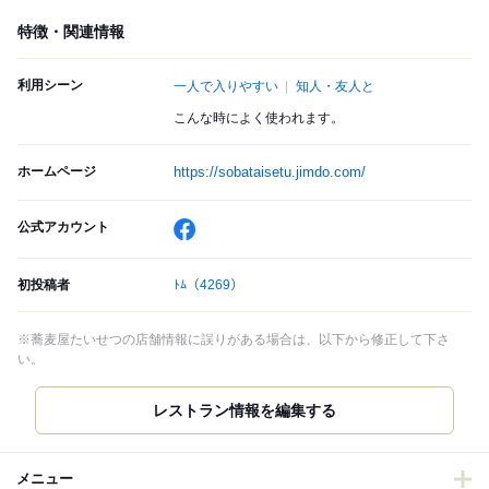
特徴・関連情報
利用シーン
一人で入りやすい
知人・友人と
こんな時によく使われます。
ホームページ
https://sobataisetu.jimdo.com/
公式アカウント
初投稿者
ﾄﾑ
（4269）
※蕎麦屋たいせつの店舗情報に誤りがある場合は、以下から修正して下さ
い。
レストラン情報を編集する
メニュー