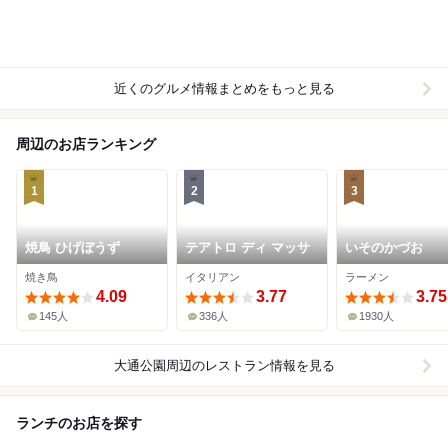
近くのグルメ情報まとめをもっと見る
周辺のお店ランキング
1
2
3
焼鳥 ひげぼうず
テアトロ ディ マッサ
いそのかづお
焼き鳥
イタリアン
ラーメン
4.09
3.77
3.75
145人
336人
1930人
大通公園周辺
のレストラン情報を見る
ランチのお店を探す