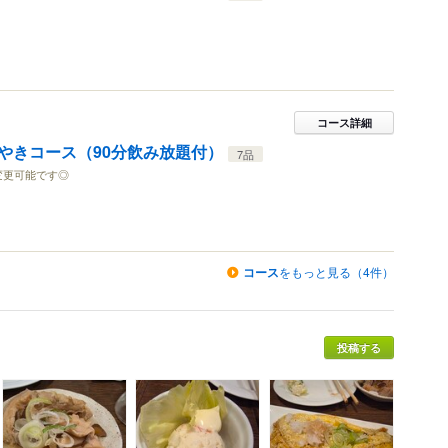
コース詳細
やきコース（90分飲み放題付）
7品
変更可能です◎
コース
をもっと見る（4件）
投稿する