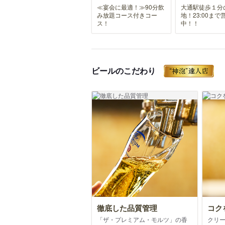
≪宴会に最適！≫90分飲
大通駅徒歩１分
み放題コース付きコー
地！23:00まで
ス！
中！！
ビールのこだわり
徹底した品質管理
コク
「ザ・プレミアム・モルツ」の香
クリ