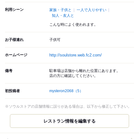
利用シーン
家族・子供と
一人で入りやすい
知人・友人と
こんな時によく使われます。
お子様連れ
子供可
ホームページ
http://soulstore.web.fc2.com/
備考
駐車場は店舗から離れた位置にあります。
店の方に確認してください。
初投稿者
mysteron2068
（5）
※ソウルストアの店舗情報に誤りがある場合は、以下から修正して下さい。