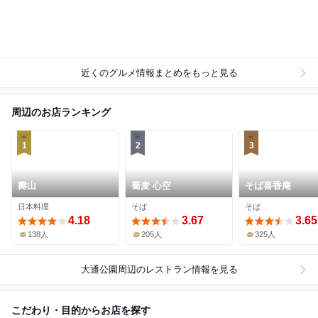
近くのグルメ情報まとめをもっと見る
周辺のお店ランキング
1
2
3
壽山
蕎麦 心空
そば喜香庵
日本料理
そば
そば
4.18
3.67
3.65
138人
205人
325人
大通公園周辺
のレストラン情報を見る
こだわり・目的からお店を探す