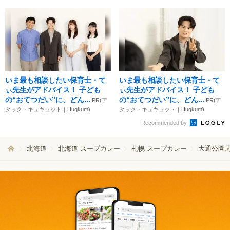
いま最も相談したい保育士・て
いま最も相談したい保育士・て
ぃ先生がアドバイス！ 子ども
ぃ先生がアドバイス！ 子ども
の“おてつだい”に、どん...
の“おてつだい”に、どん...
PR(ア
PR(ア
タック・キュキュット｜Hugkum)
タック・キュキュット｜Hugkum)
Recommended by
北海道
北海道 スープカレー
札幌 スープカレー
大通公園周