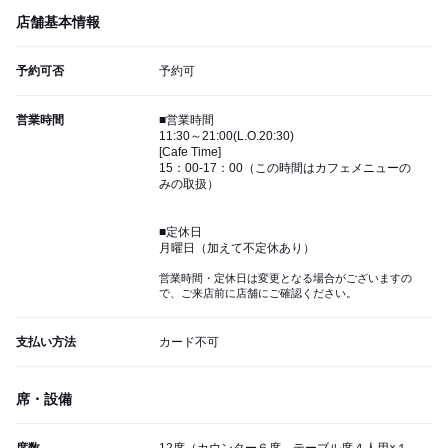
店舗基本情報
予約可否
予約可
営業時間
■営業時間
11:30～21:00(L.O.20:30)
[Cafe Time]
15：00-17：00（この時間はカフェメニューの
みの取扱）
■定休日
月曜日（加えて不定休あり）
営業時間・定休日は変更となる場合がございますの
で、ご来店前に店舗にご確認ください。
支払い方法
カード不可
席・設備