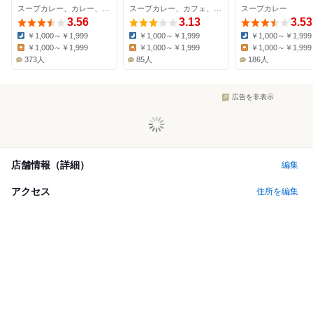
スープカレー、カレー、ダイニングバー
スープカレー、カフェ、ダイニングバー
スープカレー
3.56
3.13
3.53
￥1,000～￥1,999
￥1,000～￥1,999
￥1,000～￥1,999
Dinner:
Dinner:
Dinner:
￥1,000～￥1,999
￥1,000～￥1,999
￥1,000～￥1,999
Lunch:
Lunch:
Lunch:
373人
85人
186人
広告を非表示
店舗情報（詳細）
編集
アクセス
住所を編集