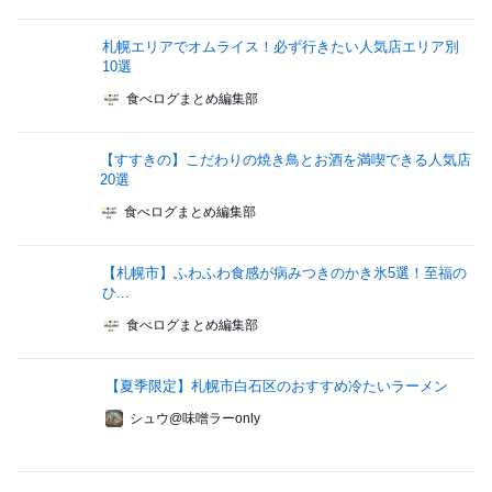
札幌エリアでオムライス！必ず行きたい人気店エリア別
10選
食べログまとめ編集部
【すすきの】こだわりの焼き鳥とお酒を満喫できる人気店
20選
食べログまとめ編集部
【札幌市】ふわふわ食感が病みつきのかき氷5選！至福の
ひ...
食べログまとめ編集部
【夏季限定】札幌市白石区のおすすめ冷たいラーメン
シュウ@味噌ラーonly