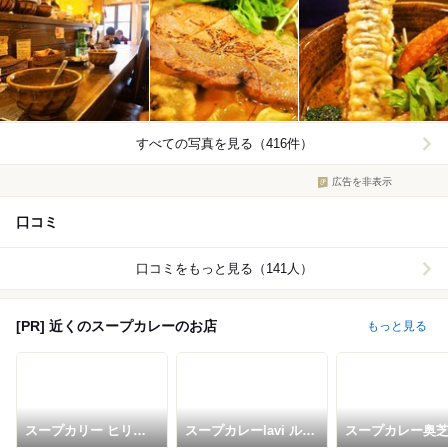
すべての写真を見る（416件）
広告を非表示
口コミ
口コミをもっと見る（141人）
[PR] 近くのスープカレーのお店
もっと見る
スープカリー ヒリヒ
スープカレーlavi ルト
スープカレー奥
リオオドオリ
ロワ店
実家