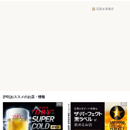
広告を非表示
[PR]おススメのお店・情報
PR
PR