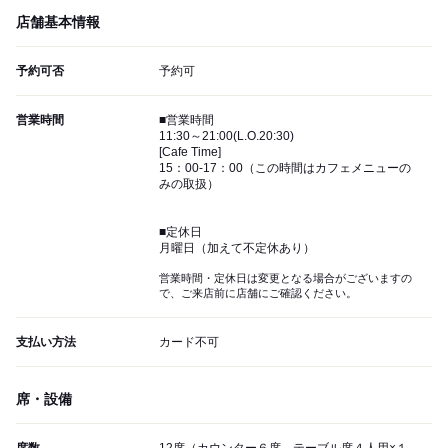
店舗基本情報
予約可否
予約可
営業時間
■営業時間
11:30～21:00(L.O.20:30)
[Cafe Time]
15：00-17：00（この時間はカフェメニューの
みの取扱）
■定休日
月曜日（加えて不定休あり）
営業時間・定休日は変更となる場合がございますの
で、ご来店前に店舗にご確認ください。
支払い方法
カード不可
席・設備