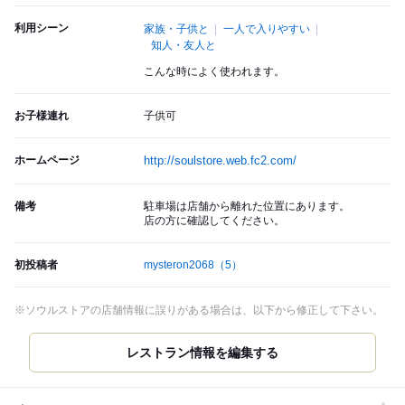
利用シーン
家族・子供と
一人で入りやすい
知人・友人と
こんな時によく使われます。
お子様連れ
子供可
ホームページ
http://soulstore.web.fc2.com/
備考
駐車場は店舗から離れた位置にあります。
店の方に確認してください。
初投稿者
mysteron2068
（5）
※ソウルストアの店舗情報に誤りがある場合は、以下から修正して下さい。