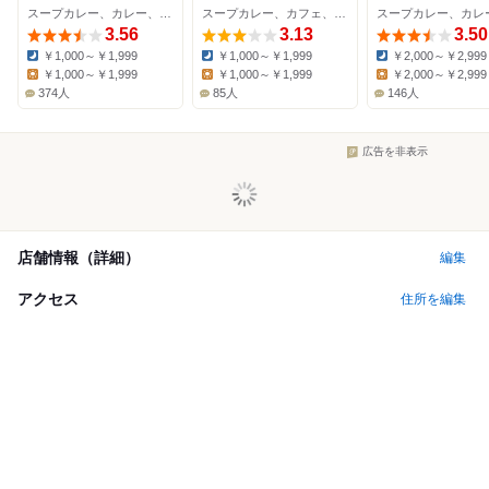
スープカレー、カレー、ダイニングバー
スープカレー、カフェ、ダイニングバー
3.56
3.13
3.50
￥1,000～￥1,999
￥1,000～￥1,999
￥2,000～￥2,999
Dinner:
Dinner:
Dinner:
￥1,000～￥1,999
￥1,000～￥1,999
￥2,000～￥2,999
Lunch:
Lunch:
Lunch:
374人
85人
146人
広告を非表示
店舗情報（詳細）
編集
アクセス
住所を編集