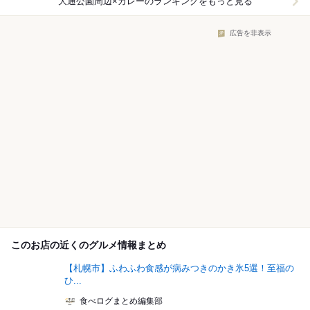
大通公園周辺×カレー
のランキングをもっと見る
広告を非表示
このお店の近くのグルメ情報まとめ
【札幌市】ふわふわ食感が病みつきのかき氷5選！至福の
ひ...
食べログまとめ編集部