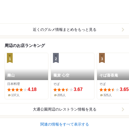
近くのグルメ情報まとめをもっと見る
周辺のお店ランキング
1
2
3
壽山
蕎麦 心空
そば喜香庵
日本料理
そば
そば
4.18
3.67
3.65
137人
205人
325人
大通公園周辺
のレストラン情報を見る
関連の情報をすべて表示する