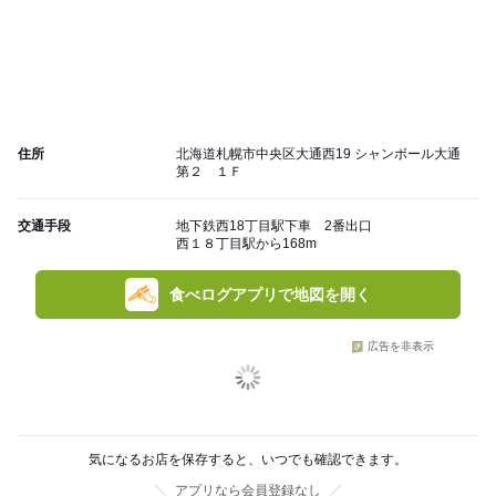
住所
北海道札幌市中央区大通西19 シャンボール大通
第２ １Ｆ
交通手段
地下鉄西18丁目駅下車 2番出口
西１８丁目駅から168m
食べログアプリで地図を開く
広告を非表示
気になるお店を保存すると、いつでも確認できます。
アプリなら会員登録なし