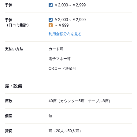
￥2,000～￥2,999
予算
￥2,000～￥2,999
予算
（口コミ集計）
～￥999
利用金額分布を見る
支払い方法
カード可
電子マネー可
QRコード決済可
席・設備
席数
40席（カウンター5席 テーブル8席）
個室
無
貸切
可（20人～50人可）