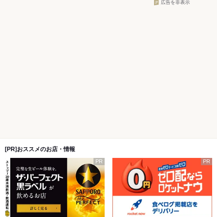
広告を非表示
[PR]おススメのお店・情報
PR
PR