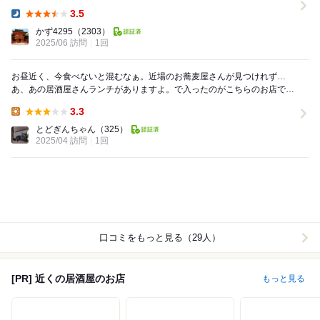
ルモン焼きをオーダ...
3.5
Dinner:
かず4295
（2303）
2025/06 訪問
1回
お昼近く、今食べないと混むなぁ。近場のお蕎麦屋さんが見つけれず…
あ、あの居酒屋さんランチがありますよ。で入ったのがこちらのお店で
す。カウンター席に案内され荷物は上の棚に入れれると教...
3.3
Lunch:
とどぎんちゃん
（325）
2025/04 訪問
1回
口コミをもっと見る（29人）
[PR] 近くの居酒屋のお店
もっと見る