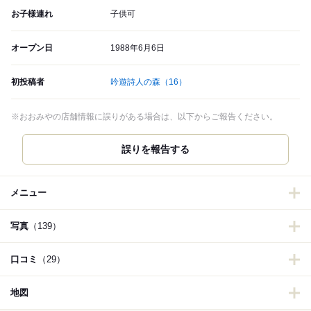
お子様連れ
子供可
オープン日
1988年6月6日
初投稿者
吟遊詩人の森
（16）
※おおみやの店舗情報に誤りがある場合は、以下からご報告ください。
誤りを報告する
メニュー
写真
（139）
口コミ
（29）
地図