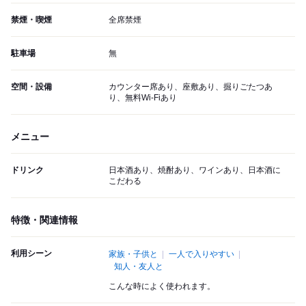
禁煙・喫煙
全席禁煙
駐車場
無
空間・設備
カウンター席あり、座敷あり、掘りごたつあ
り、無料Wi-Fiあり
メニュー
ドリンク
日本酒あり、焼酎あり、ワインあり、日本酒に
こだわる
特徴・関連情報
利用シーン
家族・子供と
一人で入りやすい
知人・友人と
こんな時によく使われます。