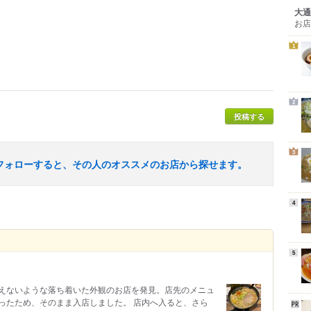
大通
お店
1
2
投稿する
3
フォローすると、その人のオススメのお店から探せます。
4
5
えないような落ち着いた外観のお店を発見。店先のメニュ
ったため、そのまま入店しました。 店内へ入ると、さら