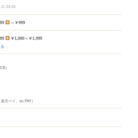
L.O. 23:30
99
～￥999
99
￥1,000～￥1,999
見る
JCB）
、楽天ペイ、au PAY）