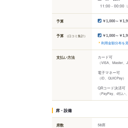
11:00 - 00:00
予算
￥1,000～￥1,9
予算
（口コミ集計）
￥1,000～￥1,9
利用金額分布を
カード可
支払い方法
（VISA、Master、
電子マネー可
（iD、QUICPay）
QRコード決済可
（PayPay、d払い
席・設備
58席
席数