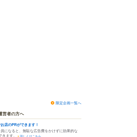
限定企画一覧へ
運営者の方へ
でお店のPRができます！
会員になると、無駄な広告費をかけずに効果的な
できます。
詳しくはこちら