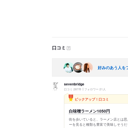
口コミ
？
好みのあう人を
sevenbridge
口コミ 287件
フォロワー 21人
ピックアップ！口コミ
白味噌ラーメン1050円
街を歩いていると、ラーメン店とは思
ーを見ると種類も豊富で美味しそうだ