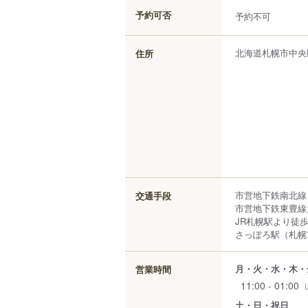
予約可否
予約不可
北海道
札幌市中央
住所
市営地下鉄南北線
交通手段
市営地下鉄東豊線
JR札幌駅より徒歩
さっぽろ駅（札幌
月・火・水・木・
営業時間
11:00 - 01:00
土・日・祝日