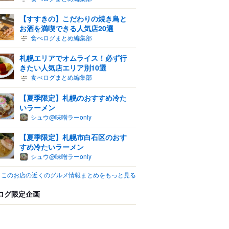
【すすきの】こだわりの焼き鳥と
お酒を満喫できる人気店20選
食べログまとめ編集部
札幌エリアでオムライス！必ず行
きたい人気店エリア別10選
食べログまとめ編集部
【夏季限定】札幌のおすすめ冷た
いラーメン
シュウ@味噌ラーonly
【夏季限定】札幌市白石区のおす
すめ冷たいラーメン
シュウ@味噌ラーonly
このお店の近くのグルメ情報まとめをもっと見る
ログ限定企画