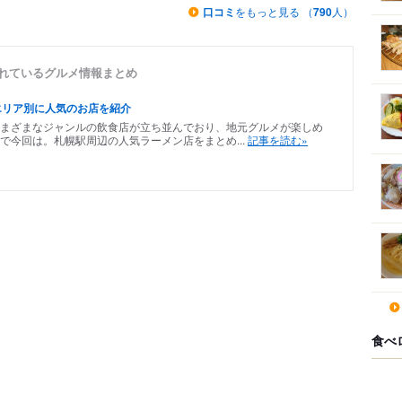
口コミ
をもっと見る （
790
人）
されているグルメ情報まとめ
エリア別に人気のお店を紹介
まざまなジャンルの飲食店が立ち並んでおり、地元グルメが楽しめ
で今回は。札幌駅周辺の人気ラーメン店をまとめ...
記事を読む»
食べ