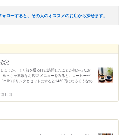
フォローすると、その人のオススメのお店から探せます。
した♡
ろでしょうか。よく前を通るけど訪問したことが無かったお
、めっちゃ素敵なお店♡ メニューをみると、コーヒーゼ
* ॑꒳ ॑*)ドリンクとセットにすると1450円になるそうなの
 訪問
1回