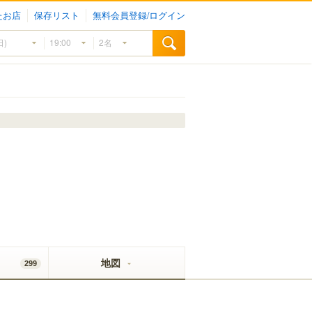
たお店
保存リスト
無料会員登録/ログイン
地図
299