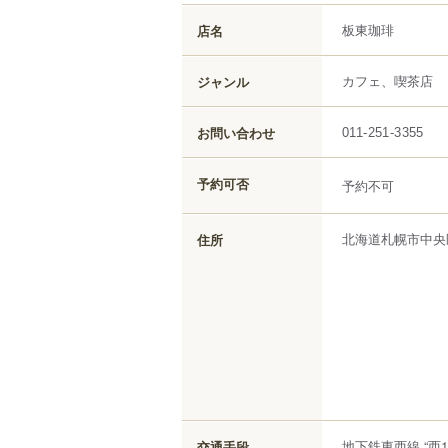
板東珈琲
店名
カフェ、喫茶店
ジャンル
お問い合わせ
011-251-3355
予約可否
予約不可
北海道
札幌市中央
住所
地下鉄東西線 “西
交通手段