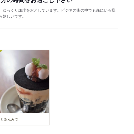
、ゆっくり珈琲をおとしています。ビジネス街の中でも森にいる様
ら嬉しいです。
ェとあんみつ