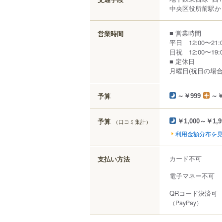
中央区役所前駅から
■ 営業時間
営業時間
平日 12:00〜21:00
日祝 12:00〜19:00
■ 定休日
月曜日(祝日の場
予算
～￥999
～￥
予算
（口コミ集計）
￥1,000～￥1,9
利用金額分布を
カード不可
支払い方法
電子マネー不可
QRコード決済可
（PayPay）