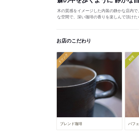
木の質感をイメージした内装の静かな店内で
な空間で、深い珈琲の香りを楽しんで頂けた
お店のこだわり
ドリンク
料理
ブレンド珈琲
パフ