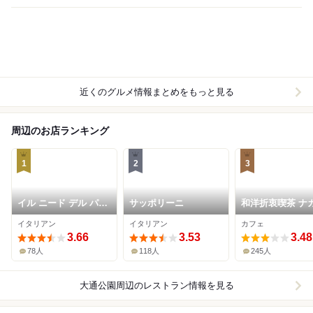
近くのグルメ情報まとめをもっと見る
周辺のお店ランキング
1
2
3
イル ニード デル パス
サッポリーニ
和洋折衷喫茶 ナ
ト
マレスト
イタリアン
イタリアン
カフェ
3.66
3.53
3.48
78人
118人
245人
大通公園周辺
のレストラン情報を見る