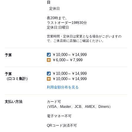
日
定休日
夜20時まで。
ラストオーダー19時30分
定休日:日曜日
営業時間・定休日は変更となる場合がございますの
で、ご来店前に店舗にご確認ください。
￥10,000～￥14,999
予算
￥6,000～￥7,999
￥10,000～￥14,999
予算
（口コミ集計）
￥10,000～￥14,999
利用金額分布を見る
支払い方法
カード可
（VISA、Master、JCB、AMEX、Diners）
電子マネー不可
QRコード決済不可