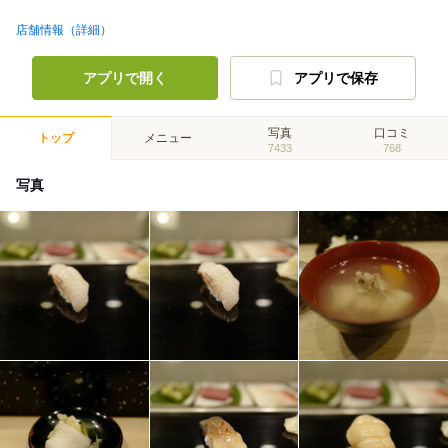
店舗情報（詳細）
アプリで開く
アプリで保存
写真
口コミ
トップ
メニュー
7433
768
写真