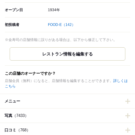
オープン日
1934年
初投稿者
FOOD-E
（142）
※金寿司の店舗情報に誤りがある場合は、以下から修正して下さい。
この店舗のオーナーですか？
店舗会員（無料）になると、店舗情報を編集することができます。
詳しくは
こちら
メニュー
写真
（7433）
口コミ
（768）