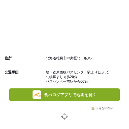
住所
北海道札幌市中央区北二条東7
交通手段
地下鉄東西線バスセンター駅より徒歩5分
札幌駅より徒歩20分
バスセンター前駅から603m
食べログアプリで地図を開く
広告を非表示