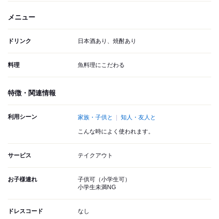
メニュー
ドリンク
日本酒あり、焼酎あり
料理
魚料理にこだわる
特徴・関連情報
利用シーン
家族・子供と
知人・友人と
こんな時によく使われます。
サービス
テイクアウト
お子様連れ
子供可（小学生可）
小学生未満NG
ドレスコード
なし