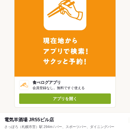
食べログアプリ
会員登録なし。無料ですぐ使える
アプリを開く
電気羊酒場 JR55ビル店
さっぽろ（札幌市営）駅 294m / バー、スポーツバー、ダイニングバー