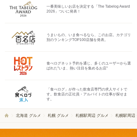
一番美味しいお店を決定する「The Tabelog Award
2026」ついに発表！
うまいもの、いま食べるなら、このお店。カテゴリ
別のランキングTOP100店舗を発表。
食べログネット予約を通じ、多くのユーザーから選
ばれた"いま、熱い注目を集めるお店"
「食べログ」が作った飲食店専門の求人サイトで
す。飲食店の正社員・アルバイトの仕事が探せま
す。
北海道 グルメ
札幌 グルメ
札幌駅周辺 グルメ
札幌駅周辺