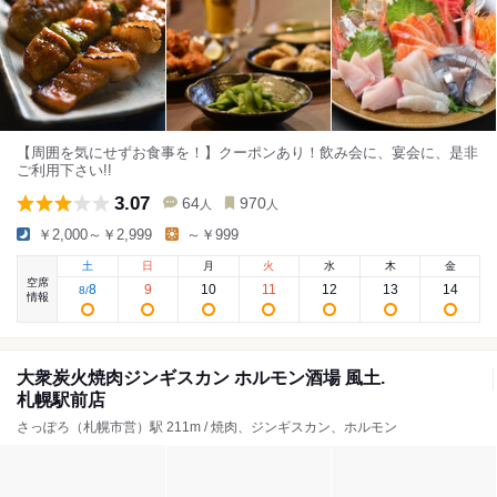
【周囲を気にせずお食事を！】クーポンあり！飲み会に、宴会に、是非
ご利用下さい!!
3.07
64
970
人
人
￥2,000～￥2,999
～￥999
土
日
月
火
水
木
金
空席
8
9
10
11
12
13
14
8
/
情報
大衆炭火焼肉ジンギスカン ホルモン酒場 風土.
札幌駅前店
さっぽろ（札幌市営）駅 211m / 焼肉、ジンギスカン、ホルモン