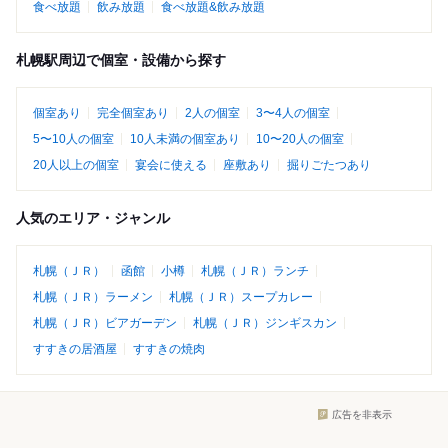
食べ放題
飲み放題
食べ放題&飲み放題
札幌駅周辺で個室・設備から探す
個室あり
完全個室あり
2人の個室
3〜4人の個室
5〜10人の個室
10人未満の個室あり
10〜20人の個室
20人以上の個室
宴会に使える
座敷あり
掘りごたつあり
人気のエリア・ジャンル
札幌（ＪＲ）
函館
小樽
札幌（ＪＲ）ランチ
札幌（ＪＲ）ラーメン
札幌（ＪＲ）スープカレー
札幌（ＪＲ）ビアガーデン
札幌（ＪＲ）ジンギスカン
すすきの居酒屋
すすきの焼肉
広告を非表示