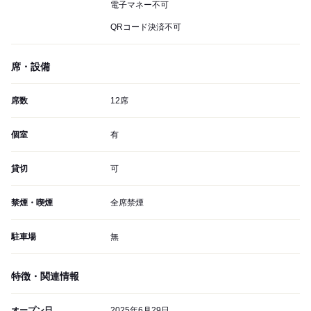
電子マネー不可
QRコード決済不可
席・設備
席数
12席
個室
有
貸切
可
禁煙・喫煙
全席禁煙
駐車場
無
特徴・関連情報
オープン日
2025年6月29日