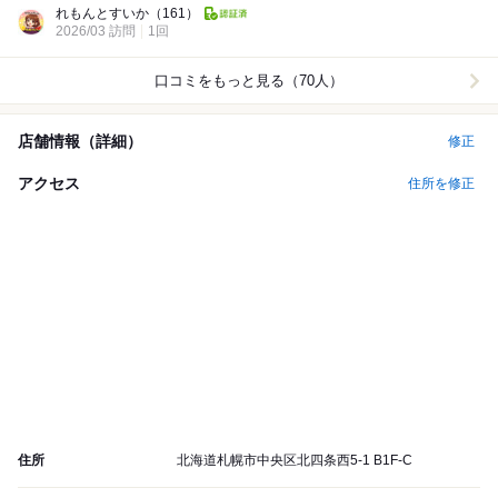
れもんとすいか
（161）
2026/03 訪問
1回
口コミをもっと見る（70人）
店舗情報（詳細）
修正
アクセス
住所を修正
住所
北海道札幌市中央区北四条西5-1 B1F-C