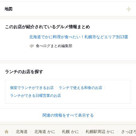
地図
このお店が紹介されているグルメ情報まとめ
北海道でかに料理が食べたい！札幌市などエリア別13選
食べログまとめ編集部
ランチのお店を探す
個室でランチができるお店
ランチで使える和食のお店
ランチができる日曜営業のお店
関連の情報をすべて表示する
北海道
北海道 かに
札幌 かに
札幌駅周辺 かに
さっぽ