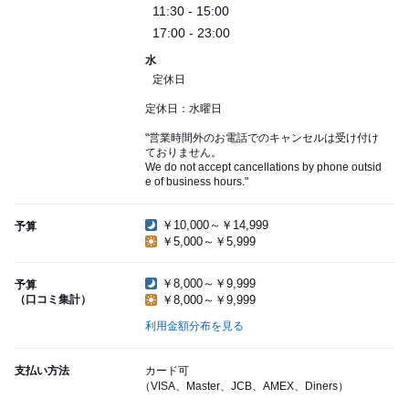
11:30 - 15:00
17:00 - 23:00
水
定休日
定休日：水曜日
"営業時間外のお電話でのキャンセルは受け付け
ておりません。
We do not accept cancellations by phone outsid
e of business hours."
￥10,000～￥14,999
予算
￥5,000～￥5,999
￥8,000～￥9,999
予算
（口コミ集計）
￥8,000～￥9,999
利用金額分布を見る
支払い方法
カード可
（VISA、Master、JCB、AMEX、Diners）