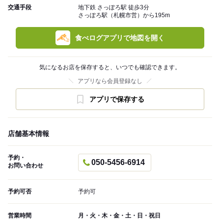
交通手段
地下鉄 さっぽろ駅 徒歩3分
さっぽろ駅（札幌市営）から195m
食べログアプリで地図を開く
気になるお店を保存すると、いつでも確認できます。
アプリなら会員登録なし
アプリで保存する
店舗基本情報
予約・
050-5456-6914
お問い合わせ
予約可否
予約可
営業時間
月・火・木・金・土・日・祝日