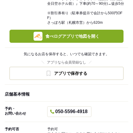
全日空ホテル前）』下車(約70～90分)→徒歩5分
※割引券有り（駐車券提示で会計から500円OF
F）
さっぽろ駅（札幌市営）から620m
食べログアプリで地図を開く
気になるお店を保存すると、いつでも確認できます。
アプリなら会員登録なし
アプリで保存する
店舗基本情報
予約・
050-5596-4918
お問い合わせ
予約可否
予約可