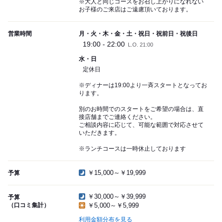
※大人と同じコースをお召し上がりになれない
お子様のご来店はご遠慮頂いております。
営業時間
月・火・木・金・土・祝日・祝前日・祝後日
19:00 - 22:00
L.O. 21:00
水・日
定休日
※ディナーは19:00より一斉スタートとなってお
ります。
別のお時間でのスタートをご希望の場合は、直
接店舗までご連絡ください。
ご相談内容に応じて、可能な範囲で対応させて
いただきます。
※ランチコースは一時休止しております
￥15,000～￥19,999
予算
￥30,000～￥39,999
予算
（口コミ集計）
￥5,000～￥5,999
利用金額分布を見る