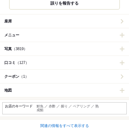
誤りを報告する
座席
メニュー
写真
（3819）
口コミ
（127）
クーポン
（1）
地図
お店のキーワード
鮮魚 ／ 赤酢 ／ 握り ／ ペアリング ／ 熟
成鮨
関連の情報をすべて表示する