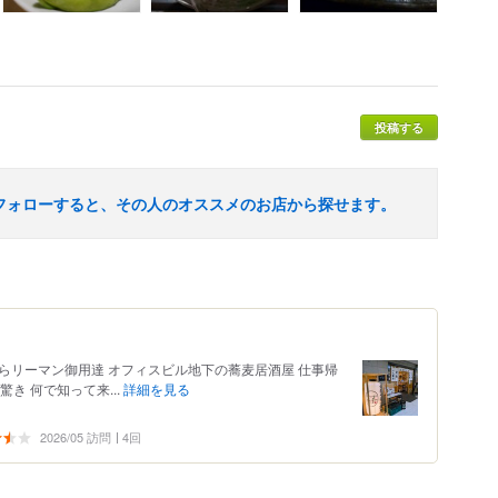
投稿する
フォローすると、その人のオススメのお店から探せます。
口 ふらリーマン御用達 オフィスビル地下の蕎麦居酒屋 仕事帰
き 何で知って来...
詳細を見る
2026/05 訪問
4回