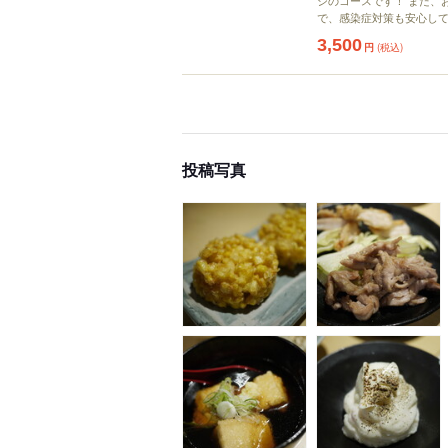
シのコースです！ また、
で、感染症対策も安心し
3,500
円
(税込)
投稿写真