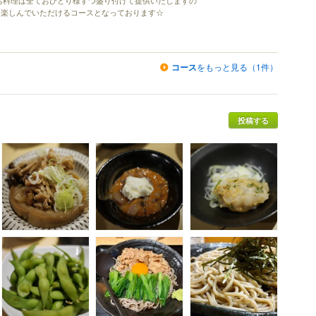
お料理は全ておひとり様ずつ盛り付けて提供いたしますの
て楽しんでいただけるコースとなっております☆
コース
をもっと見る（1件）
投稿する