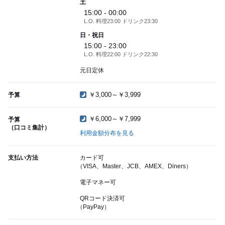
土
15:00 - 00:00
L.O. 料理23:00 ドリンク23:30
日・祝日
15:00 - 23:00
L.O. 料理22:00 ドリンク22:30
元日定休
￥3,000～￥3,999
予算
￥6,000～￥7,999
予算
（口コミ集計）
利用金額分布を見る
支払い方法
カード可
（VISA、Master、JCB、AMEX、Diners）
電子マネー可
QRコード決済可
（PayPay）