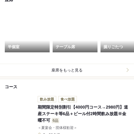
半個室
テーブル席
掘りごたつ
座席をもっと見る
コース
飲み放題
食べ放題
期間限定特別割引【4000円コース→2980円】道
産ステーキ等6品＋ビール付2時間飲み放題※金
曜不可
6品
＜夏宴会・団体様歓迎＞