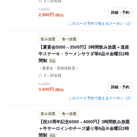
2～30名様
4,000円
詳細・予約
2,980
円
(税込)
このコース予約で使えるクーポン（2）
飲み放題
食べ放題
【夏宴会5000→3500円】3時間飲み放題＋道産
牛ステーキ・ラーメンサラダ等8品※金曜日2時
間制
8品
＜夏宴会・団体様歓迎＞
2～30名様
5,000円
詳細・予約
3,500
円
(税込)
このコース予約で使えるクーポン（2）
飲み放題
食べ放題
【祝10周年記念6000→4000円】3時間飲み放題
＋牛サーロインやチーズ盛り等9品※金曜日2時
間制
9品