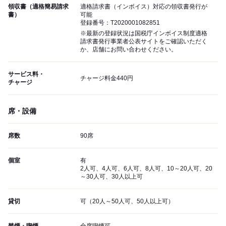
領収書（適格簡易請求
適格請求書（インボイス）対応の領収書発行が
書）
可能
登録番号：T2020001082851
※最新の登録状況は国税庁インボイス制度適格
請求書発行事業者公表サイトをご確認いただく
か、店舗にお問い合わせください。
サービス料・
チャージ料金440円
チャージ
席・設備
席数
90席
個室
有
2人可、4人可、6人可、8人可、10～20人可、20
～30人可、30人以上可
貸切
可（20人～50人可、50人以上可）