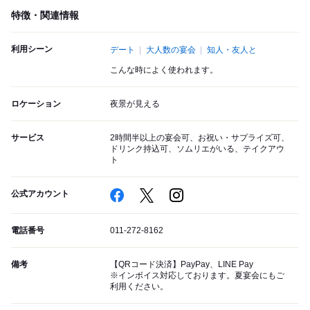
特徴・関連情報
利用シーン
デート
大人数の宴会
知人・友人と
こんな時によく使われます。
ロケーション
夜景が見える
サービス
2時間半以上の宴会可、お祝い・サプライズ可、
ドリンク持込可、ソムリエがいる、テイクアウ
ト
公式アカウント
電話番号
011-272-8162
備考
【QRコード決済】PayPay、LINE Pay
※インボイス対応しております。夏宴会にもご
利用ください。