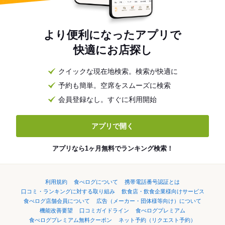
より便利になったアプリで
快適にお店探し
クイックな現在地検索。検索が快適に
予約も簡単。空席をスムーズに検索
会員登録なし。すぐに利用開始
アプリで開く
アプリなら1ヶ月無料でランキング検索！
利用規約
食べログについて
携帯電話番号認証とは
口コミ・ランキングに対する取り組み
飲食店・飲食企業様向けサービス
食べログ店舗会員について
広告（メーカー・団体様等向け）について
機能改善要望
口コミガイドライン
食べログプレミアム
食べログプレミアム無料クーポン
ネット予約（リクエスト予約）