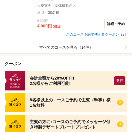
＜夏宴会・団体様歓迎＞
2～30名様
6,000円
詳細・予約
4,000
円
(税込)
このコース予約で使えるクーポン（2）
すべてのコースを見る（14件）
クーポン
食べログプレミアムクーポン
会計全額から20%OFF!!
2名様からご利用可能!
食べログ クーポン
8名様以上のコースご予約で主賓（幹事）様
1名無料
食べログ クーポン
主賓の方に♪コースのご予約でメッセージ付
き特製デザートプレートプレゼント