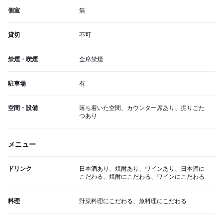
個室
無
貸切
不可
禁煙・喫煙
全席禁煙
駐車場
有
空間・設備
落ち着いた空間、カウンター席あり、掘りごた
つあり
メニュー
ドリンク
日本酒あり、焼酎あり、ワインあり、日本酒に
こだわる、焼酎にこだわる、ワインにこだわる
料理
野菜料理にこだわる、魚料理にこだわる