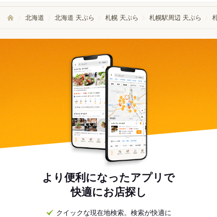
北海道
北海道 天ぷら
札幌 天ぷら
札幌駅周辺 天ぷら
より便利になったアプリで
快適にお店探し
クイックな現在地検索。検索が快適に