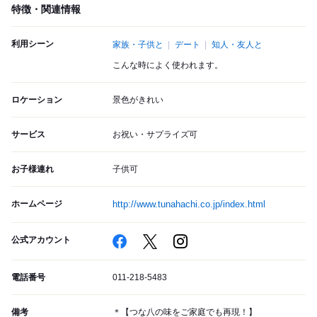
特徴・関連情報
利用シーン
家族・子供と
デート
知人・友人と
こんな時によく使われます。
ロケーション
景色がきれい
サービス
お祝い・サプライズ可
お子様連れ
子供可
ホームページ
http://www.tunahachi.co.jp/index.html
公式アカウント
電話番号
011-218-5483
備考
＊【つな八の味をご家庭でも再現！】