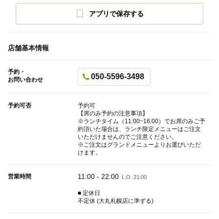
アプリで保存する
店舗基本情報
予約・
050-5596-3498
お問い合わせ
予約可否
予約可
【席のみ予約の注意事項】
※ランチタイム（11:00~16:00）でお席のみご予
約頂いた場合は、ランチ限定メニューはご注文
いただけませんのでご注意ください。
※ご注文はグランドメニューよりお選びいただ
けます。
11:00 - 22:00
営業時間
L.O. 21:00
■ 定休日
不定休 (大丸札幌店に準ずる)