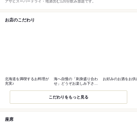
アサヒスーパードライ・地酒含む120分飲み放題です。
お店のこだわり
北海道を満喫するお料理が
海へ自慢の「刺身盛り合わ
お好みのお酒をお供
充実♪
せ」どうぞお楽しみ下さ
い！
こだわりをもっと見る
座席