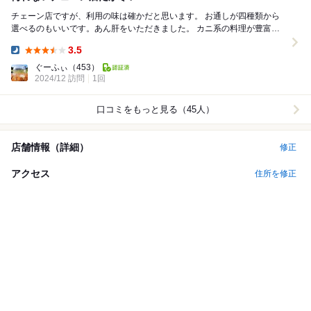
チェーン店ですが、利用の味は確かだと思います。 お通しが四種類から
選べるのもいいです。あん肝をいただきました。 カニ系の料理が豊富に
ありますし、鍋も二人前からですが用意してあり...
3.5
Dinner:
ぐーふぃ
（453）
2024/12 訪問
1回
口コミをもっと見る（45人）
店舗情報（詳細）
修正
アクセス
住所を修正