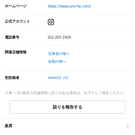
ホームページ
https://www.umi-he.com/
公式アカウント
電話番号
011-207-2420
関連店舗情報
北海道の海へ
全国の海へ
初投稿者
mmm23
（0）
※海へ 北3条店の店舗情報に誤りがある場合は、以下からご報告ください。
誤りを報告する
座席