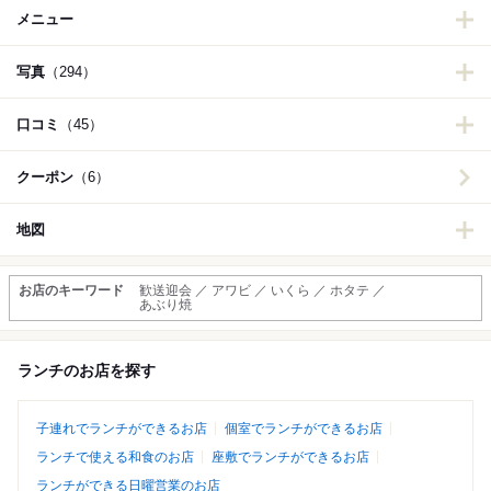
メニュー
写真
（294）
口コミ
（45）
クーポン
（6）
地図
お店のキーワード
歓送迎会 ／ アワビ ／ いくら ／ ホタテ ／
あぶり焼
ランチのお店を探す
子連れでランチができるお店
個室でランチができるお店
ランチで使える和食のお店
座敷でランチができるお店
ランチができる日曜営業のお店