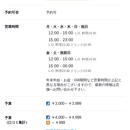
予約可否
予約可
営業時間
月・火・水・木・日・祝日
12:00 - 15:00
L.O. 料理14:30
15:00 - 23:00
L.O. 料理22:30 ドリンク22:45
金・土・祝前日
12:00 - 15:00
L.O. 料理14:30
15:00 - 00:00
L.O. 料理23:30 ドリンク23:45
年末年始・お盆・GW期間など営業時間が上記と
異なる場合がございますので、最新の情報は店
舗へお問い合わせ下さい。
￥3,000～￥3,999
予算
￥4,000～￥4,999
予算
（口コミ集計）
～￥999