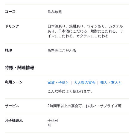
コース
飲み放題
ドリンク
日本酒あり、焼酎あり、ワインあり、カクテル
あり、日本酒にこだわる、焼酎にこだわる、ワ
インにこだわる、カクテルにこだわる
料理
魚料理にこだわる
特徴・関連情報
利用シーン
家族・子供と
大人数の宴会
知人・友人と
こんな時によく使われます。
サービス
2時間半以上の宴会可、お祝い・サプライズ可
お子様連れ
子供可
可