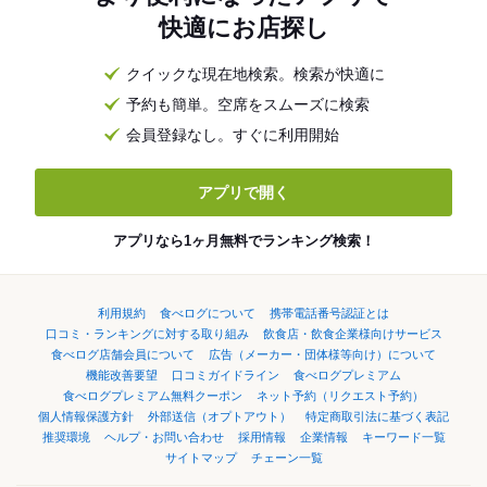
快適にお店探し
クイックな現在地検索。検索が快適に
予約も簡単。空席をスムーズに検索
会員登録なし。すぐに利用開始
アプリで開く
アプリなら1ヶ月無料でランキング検索！
利用規約
食べログについて
携帯電話番号認証とは
口コミ・ランキングに対する取り組み
飲食店・飲食企業様向けサービス
食べログ店舗会員について
広告（メーカー・団体様等向け）について
機能改善要望
口コミガイドライン
食べログプレミアム
食べログプレミアム無料クーポン
ネット予約（リクエスト予約）
個人情報保護方針
外部送信（オプトアウト）
特定商取引法に基づく表記
推奨環境
ヘルプ・お問い合わせ
採用情報
企業情報
キーワード一覧
サイトマップ
チェーン一覧