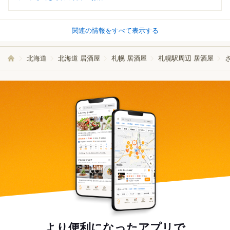
関連の情報をすべて表示する
北海道
北海道 居酒屋
札幌 居酒屋
札幌駅周辺 居酒屋
より便利になったアプリで