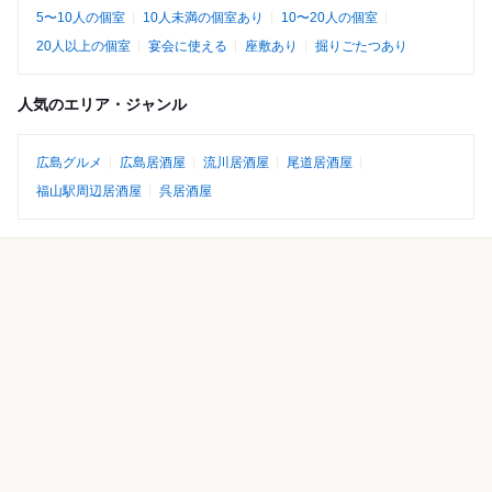
5〜10人の個室
10人未満の個室あり
10〜20人の個室
20人以上の個室
宴会に使える
座敷あり
掘りごたつあり
人気のエリア・ジャンル
広島グルメ
広島居酒屋
流川居酒屋
尾道居酒屋
福山駅周辺居酒屋
呉居酒屋