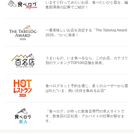
いますぐ行ってみたいお店、食べたいひと皿を、編
集部渾身の記事でご紹介！
一番美味しいお店を決定する「The Tabelog Award
2026」ついに発表！
うまいもの、いま食べるなら、このお店。カテゴリ
別のランキングTOP100店舗を発表。
食べログネット予約を通じ、多くのユーザーから選
ばれた"いま、熱い注目を集めるお店"
「食べログ」が作った飲食店専門の求人サイトで
す。飲食店の正社員・アルバイトの仕事が探せま
す。