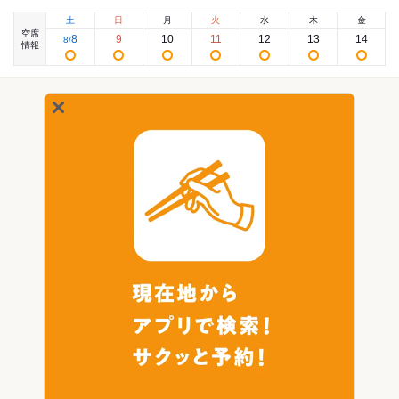
土
日
月
火
水
木
金
空席
8
9
10
11
12
13
14
8
/
情報