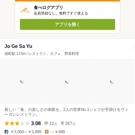
食べログアプリ
会員登録なし。無料ですぐ使える
アプリを開く
Jo Ge Sa Yu
袋町駅 123m / レストラン、カフェ、野菜料理
新しい「食」の楽しさの体験を。2人の世界No.1シェフが手掛けるヴィ
ーガンレストラン。
3.08
11
267
人
人
￥3,000～￥3,999
～￥999