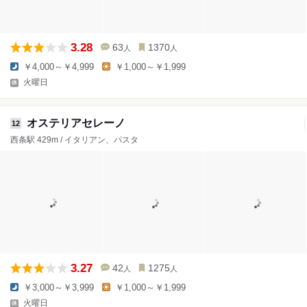
3.28
63
1370
人
人
￥4,000～￥4,999
￥1,000～￥1,999
火曜日
オステリアセレーノ
12
西条駅 429m / イタリアン、パスタ
3.27
42
1275
人
人
￥3,000～￥3,999
￥1,000～￥1,999
火曜日