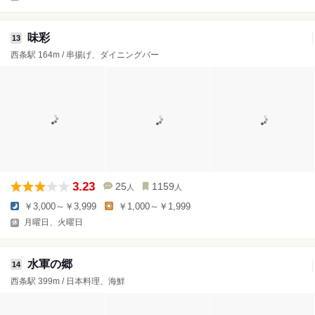
味彩
13
西条駅 164m / 串揚げ、ダイニングバー
3.23
25
1159
人
人
￥3,000～￥3,999
￥1,000～￥1,999
月曜日、火曜日
水軍の郷
14
西条駅 399m / 日本料理、海鮮