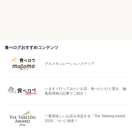
食べログおすすめコンテンツ
グルメキュレーションメディア
いますぐ行ってみたいお店、食べたいひと皿を、編
集部渾身の記事でご紹介！
一番美味しいお店を決定する「The Tabelog Award
2026」ついに発表！