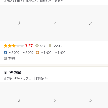
西条駅 388m / お好み焼き、鉄板焼き、居酒屋
3.37
73
1220
人
人
￥2,000～￥2,999
￥1,000～￥1,999
木曜日
酒泉館
5
西条駅 519m / カフェ、日本酒バー