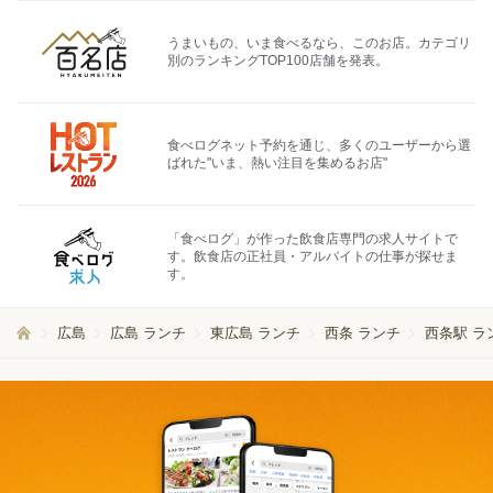
うまいもの、いま食べるなら、このお店。カテゴリ
別のランキングTOP100店舗を発表。
食べログネット予約を通じ、多くのユーザーから選
ばれた"いま、熱い注目を集めるお店"
「食べログ」が作った飲食店専門の求人サイトで
す。飲食店の正社員・アルバイトの仕事が探せま
す。
広島
広島 ランチ
東広島 ランチ
西条 ランチ
西条駅 ラ