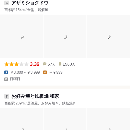
アザミショクドウ
6
西条駅 154m / 食堂、居酒屋
3.36
57
1560
人
人
￥3,000～￥3,999
～￥999
日曜日
お好み焼と鉄板焼 和家
7
西条駅 289m / 居酒屋、お好み焼き、鉄板焼き