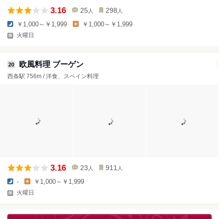
3.16
25
298
人
人
￥1,000～￥1,999
￥1,000～￥1,999
火曜日
欧風料理 ブーゲン
20
西条駅 756m / 洋食、スペイン料理
3.16
23
911
人
人
-
￥1,000～￥1,999
火曜日