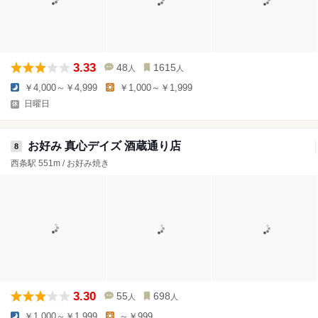
3.33
48
1615
人
人
￥4,000～￥4,999
￥1,000～￥1,999
日曜日
お好み 真心デイズ 酒蔵通り店
8
西条駅 551m / お好み焼き
3.30
55
698
人
人
￥1,000～￥1,999
～￥999