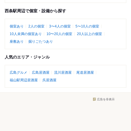
西条駅周辺で個室・設備から探す
個室あり
2人の個室
3〜4人の個室
5〜10人の個室
10人未満の個室あり
10〜20人の個室
20人以上の個室
座敷あり
掘りごたつあり
人気のエリア・ジャンル
広島グルメ
広島居酒屋
流川居酒屋
尾道居酒屋
福山駅周辺居酒屋
呉居酒屋
広告を非表示