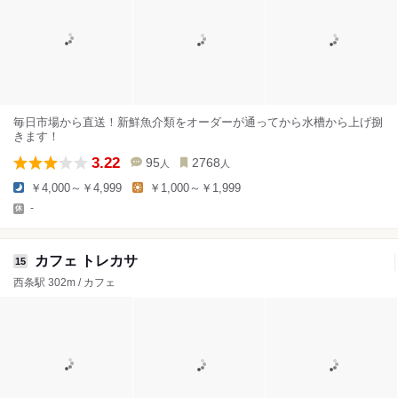
毎日市場から直送！新鮮魚介類をオーダーが通ってから水槽から上げ捌
きます！
3.22
95
2768
人
人
￥4,000～￥4,999
￥1,000～￥1,999
-
カフェ トレカサ
15
西条駅 302m / カフェ