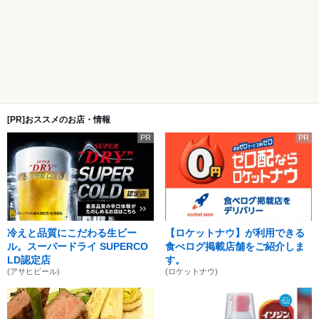
[PR]おススメのお店・情報
PR
PR
冷えと品質にこだわる生ビー
【ロケットナウ】が利用できる
ル。スーパードライ SUPERCO
食べログ掲載店舗をご紹介しま
LD認定店
す。
(アサヒビール)
(ロケットナウ)