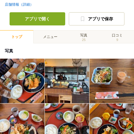
店舗情報（詳細）
アプリで開く
アプリで保存
写真
口コミ
トップ
メニュー
25
9
写真