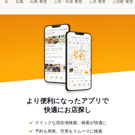
広島
広島 食堂
三次・庄原 食堂
三次 食堂
三次駅 食堂
より便利になったアプリで
快適にお店探し
クイックな現在地検索。検索が快適に
予約も簡単。空席をスムーズに検索