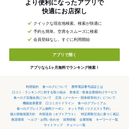
より便利になったアプリで
快適にお店探し
クイックな現在地検索。検索が快適に
予約も簡単。空席をスムーズに検索
会員登録なし。すぐに利用開始
アプリで開く
アプリなら1ヶ月無料でランキング検索！
利用規約
食べログについて
携帯電話番号認証とは
口コミ・ランキングに対する取り組み
飲食店・飲食企業様向けサービス
食べログ店舗会員について
広告（メーカー・団体様等向け）について
機能改善要望
口コミガイドライン
食べログプレミアム
食べログプレミアム無料クーポン
ネット予約（リクエスト予約）
個人情報保護方針
外部送信（オプトアウト）
特定商取引法に基づく表記
推奨環境
ヘルプ・お問い合わせ
採用情報
企業情報
キーワード一覧
サイトマップ
チェーン一覧