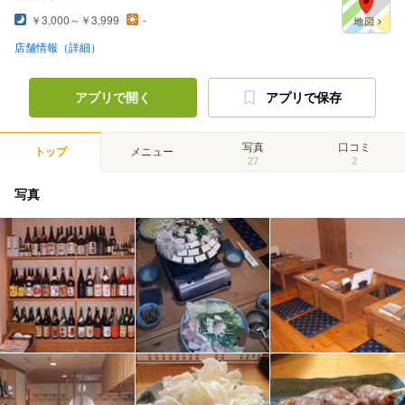
￥3,000～￥3,999
-
店舗情報（詳細）
アプリで開く
アプリで保存
写真
口コミ
トップ
メニュー
27
2
写真