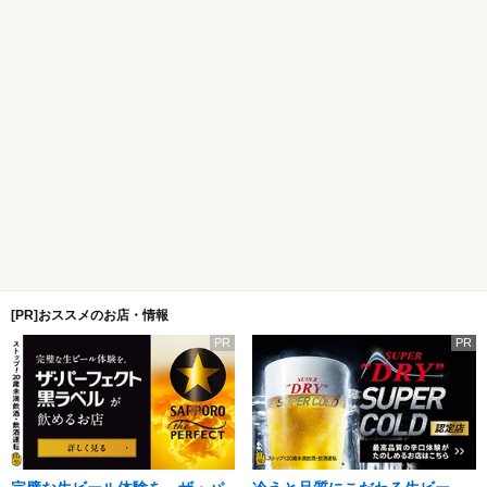
[PR]おススメのお店・情報
PR
PR