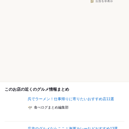
広告を非表示
このお店の近くのグルメ情報まとめ
呉でラーメン！仕事帰りに寄りたいおすすめ店11選
食べログまとめ編集部
呉市のグルメならここ！海軍カレーなどおすすめ13選