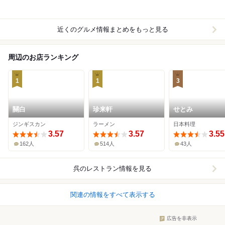
近くのグルメ情報まとめをもっと見る
周辺のお店ランキング
1
1
3
關白
珍来軒
せとみ
ジンギスカン
ラーメン
日本料理
3.57
3.57
3.55
162人
514人
43人
呉
のレストラン情報を見る
関連の情報をすべて表示する
広告を非表示