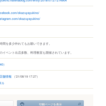
ayukino.hatenablog.com/entry/2018/07/27/214904
facebook.com/okazuyayukino/
nstagram.com/okazuyayukino/
時間を多少外れてもお願いできます。
のイベント出店多数、料理教室も開催されています。
40）
店舗情報
（'21/08/19 17:27）
見る
印刷ページを表示