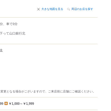
大きな地図を見る
周辺のお店を探す
0分、車で3分
下って山口銀行北
土
は変更となる場合がございますので、ご来店前に店舗にご確認ください。
99
￥1,000～￥1,999