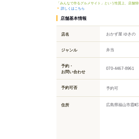
「みんなで作るグルメサイト」という性質上、店舗情
詳しくはこちら
店舗基本情報
おかず屋 ゆきの
店名
弁当
ジャンル
予約・
070-4467-8961
お問い合わせ
予約可否
予約可
広島県
福山市
霞町
住所