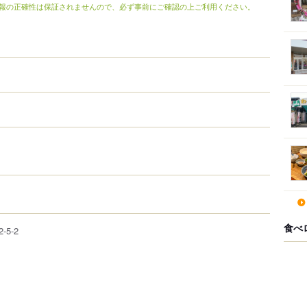
報の正確性は保証されませんので、必ず事前にご確認の上ご利用ください。
食べ
2-5-2