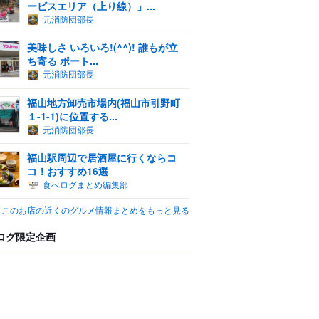
ービスエリア（上り線）」...
元消防団部長
美味しさ いろいろ!(^^)! 誰もが立
ち寄る ポート...
元消防団部長
福山地方卸売市場内(福山市引野町
１-1-1)に位置する...
元消防団部長
福山駅周辺で居酒屋に行くならコ
コ！おすすめ16選
食べログまとめ編集部
このお店の近くのグルメ情報まとめをもっと見る
ログ限定企画