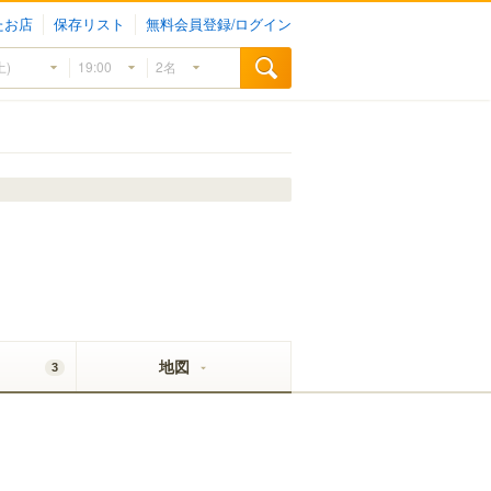
たお店
保存リスト
無料会員登録/ログイン
地図
3