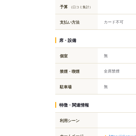
予算
（口コミ集計）
カード不可
支払い方法
席・設備
無
個室
全席禁煙
禁煙・喫煙
無
駐車場
特徴・関連情報
利用シーン
ホームページ