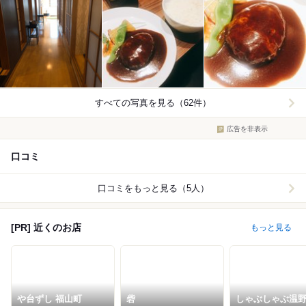
すべての写真を見る（62件）
広告を非表示
口コミ
口コミをもっと見る（5人）
[PR] 近くのお店
もっと見る
や台ずし 福山町
砦
しゃぶしゃぶ温