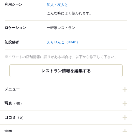
利用シーン
知人・友人と
こんな時によく使われます。
ロケーション
一軒家レストラン
初投稿者
えりりんこ
（3346）
※イワモトの店舗情報に誤りがある場合は、以下から修正して下さい。
メニュー
写真
（48）
口コミ
（5）
地図