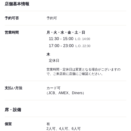
店舗基本情報
予約可否
予約可
営業時間
月・火・水・金・土・日
11:30 - 15:00
L.O. 14:00
17:00 - 23:00
L.O. 22:30
木
定休日
営業時間・定休日は変更となる場合がございますの
で、ご来店前に店舗にご確認ください。
支払い方法
カード可
（JCB、AMEX、Diners）
席・設備
個室
有
2人可、4人可、6人可