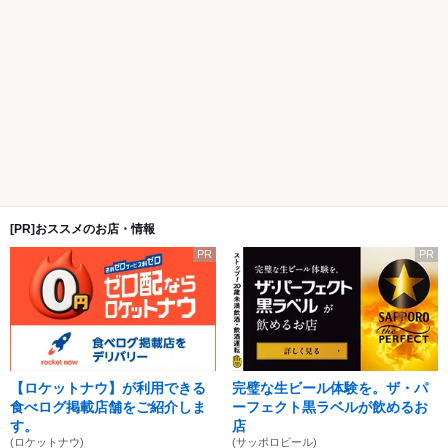
[PR]おススメのお店・情報
PR
PR
【ロケットナウ】が利用できる
完璧な生ビール体験を。ザ・パ
食べログ掲載店舗をご紹介しま
ーフェクト黒ラベルが飲めるお
す。
店
(ロケットナウ)
(サッポロビール)