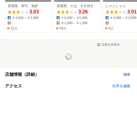
神辺店
居酒屋、寿司、海鮮
居酒屋、そば、すき焼き
しゃぶしゃぶ
3.03
3.26
3.01
￥3,000～￥3,999
￥5,000～￥5,999
￥3,000～￥3,999
Dinner:
Dinner:
Dinner:
-
￥1,000～￥1,999
-
Lunch:
Lunch:
Lunch:
22人
54人
6人
広告を非表示
店舗情報（詳細）
編集
アクセス
住所を編集