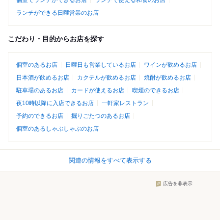
個室でランチができるお店
ランチで使える和食のお店
ランチができる日曜営業のお店
こだわり・目的からお店を探す
個室のあるお店
日曜日も営業しているお店
ワインが飲めるお店
日本酒が飲めるお店
カクテルが飲めるお店
焼酎が飲めるお店
駐車場のあるお店
カードが使えるお店
喫煙のできるお店
夜10時以降に入店できるお店
一軒家レストラン
予約のできるお店
掘りごたつのあるお店
個室のあるしゃぶしゃぶのお店
関連の情報をすべて表示する
広告を非表示