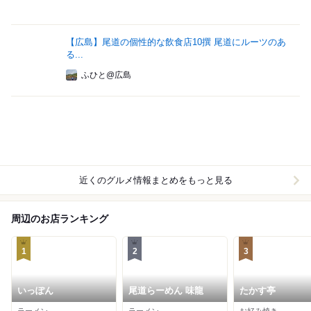
【広島】尾道の個性的な飲食店10撰 尾道にルーツのあ
る...
ふひと@広島
近くのグルメ情報まとめをもっと見る
周辺のお店ランキング
1
2
3
いっぽん
尾道らーめん 味龍
たかす亭