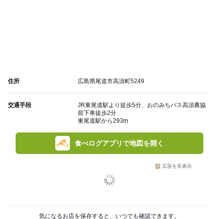
住所
広島県尾道市高須町5249
交通手段
JR東尾道駅より徒歩5分、おのみちバス高須農協
前下車徒歩2分
東尾道駅から293m
食べログアプリで地図を開く
広告を非表示
気になるお店を保存すると、いつでも確認できます。