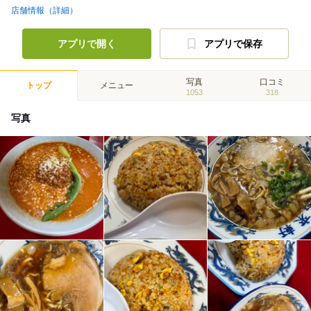
店舗情報（詳細）
アプリで開く
アプリで保存
写真
口コミ
トップ
メニュー
1053
318
写真