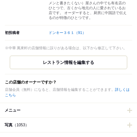
メンと書きたくない）屋さんの中でも有名店の
ひとつで、古くから地元の人に愛されているお
店です。 オーダーすると、厨房に中国語で伝え
るのが特徴のひとつです。
初投稿者
ドンキー３６１
（91）
※中華 萬來軒の店舗情報に誤りがある場合は、以下から修正して下さい。
この店舗のオーナーですか？
店舗会員（無料）になると、店舗情報を編集することができます。
詳しくは
こちら
メニュー
写真
（1053）