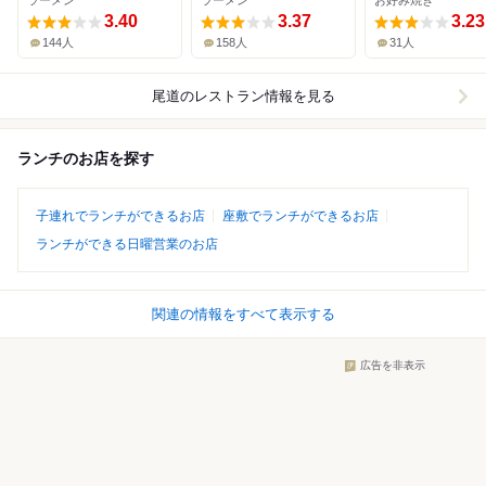
ラーメン
ラーメン
お好み焼き
3.40
3.37
3.23
144人
158人
31人
尾道
のレストラン情報を見る
ランチのお店を探す
子連れでランチができるお店
座敷でランチができるお店
ランチができる日曜営業のお店
関連の情報をすべて表示する
広告を非表示