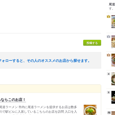
尾道
す。
1
2
投稿する
3
フォローすると、その人のオススメのお店から探せます。
4
5
るならこのお店！
尾道ラーメン 市内に尾道ラーメンを提供するお店は数多
ので駅ビルに入居しているこちらのお店を訪問 入口を入