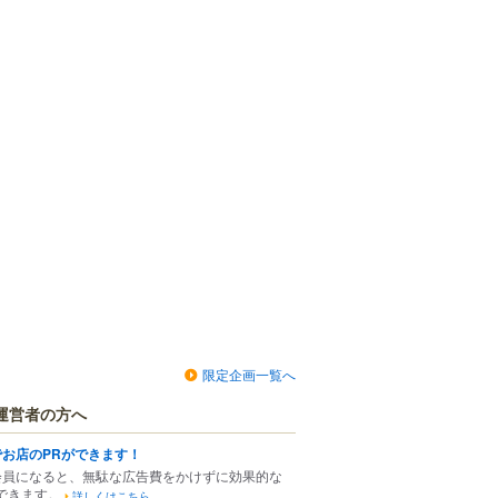
限定企画一覧へ
運営者の方へ
でお店のPRができます！
会員になると、無駄な広告費をかけずに効果的な
できます。
詳しくはこちら