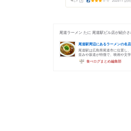
2025/11 訪問
？
7
尾道ラーメン たに 尾道駅ビル店が紹介
尾道駅周辺にあるラーメンの名店
尾道駅は広島県尾道市に位置し、
並みや坂道が特徴で、映画や文学
食べログまとめ編集部