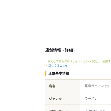
店舗情報（詳細）
「みんなで作るグルメサイト」という性質上、店舗情
詳しくはこちら
店舗基本情報
尾道ラーメン た
店名
ラーメン
ジャンル