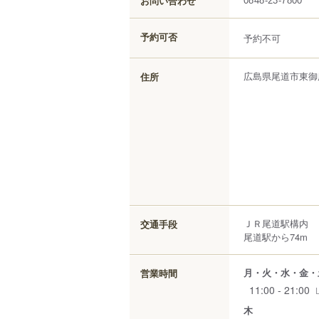
お問い合わせ
0848-23-7800
予約可否
予約不可
広島県
尾道市
東御
住所
ＪＲ尾道駅構内
交通手段
尾道駅から74m
月・火・水・金・
営業時間
11:00 - 21:00
木