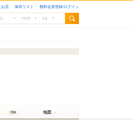
たお店
保存リスト
無料会員登録/ログイン
地図
704