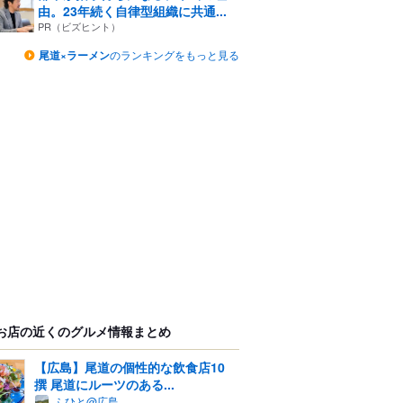
由。23年続く自律型組織に共通...
PR（ビズヒント）
尾道×ラーメン
のランキングをもっと見る
お店の近くのグルメ情報まとめ
【広島】尾道の個性的な飲食店10
撰 尾道にルーツのある...
ふひと@広島