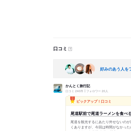
口コミ
？
好みのあう人を
かんとく旅行記
口コミ 240件
フォロワー 20人
ピックアップ！口コミ
尾道駅前で尾道ラーメンを食べ
尾道を観光するにあたり外せないのが
くありますが、今回は時間がなかった