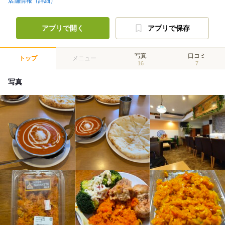
店舗情報（詳細）
アプリで開く
アプリで保存
写真
口コミ
トップ
メニュー
16
7
写真