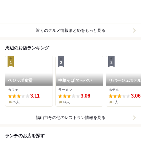
近くのグルメ情報まとめをもっと見る
周辺のお店ランキング
1
2
2
ベジッポ食堂
中華そば てっぺい
リバージュホテ
カフェ
ラーメン
ホテル
3.11
3.06
3.06
25人
14人
1人
福山市その他
のレストラン情報を見る
ランチのお店を探す