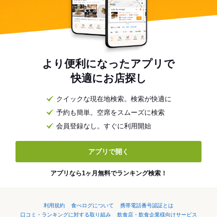
より便利になったアプリで
快適にお店探し
クイックな現在地検索。検索が快適に
予約も簡単。空席をスムーズに検索
会員登録なし。すぐに利用開始
アプリで開く
アプリなら1ヶ月無料でランキング検索！
利用規約
食べログについて
携帯電話番号認証とは
口コミ・ランキングに対する取り組み
飲食店・飲食企業様向けサービス