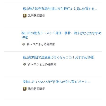
福山地方卸売市場内(福山市引野町１-1-1)に位置する...
元消防団部長
福山市の絶品ラーメン！尾道・豚骨・鶏そばなどおすすめ
20選
食べログまとめ編集部
福山駅周辺で居酒屋に行くならココ！おすすめ16選
食べログまとめ編集部
美味しさ いろいろ!(^^)! 誰もが立ち寄る ポート...
元消防団部長