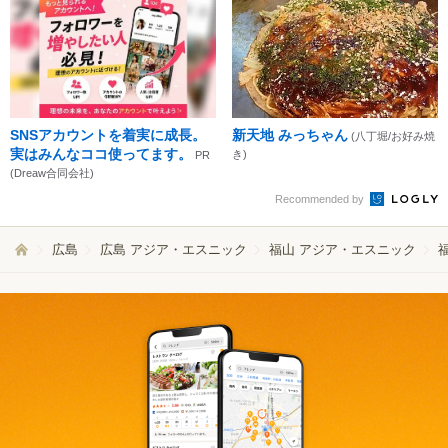
SNSアカウントを着実に成長。
新天地 みっちゃん
(八丁堀/お好み焼
実はみんなココ使ってます。
き)
PR
(Dreaw合同会社)
Recommended by
広島
広島 アジア・エスニック
福山 アジア・エスニック