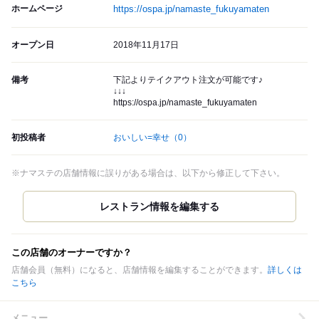
ホームページ
https://ospa.jp/namaste_fukuyamaten
オープン日
2018年11月17日
備考
下記よりテイクアウト注文が可能です♪
↓↓↓
https://ospa.jp/namaste_fukuyamaten
初投稿者
おいしい=幸せ
（0）
※ナマステの店舗情報に誤りがある場合は、以下から修正して下さい。
この店舗のオーナーですか？
店舗会員（無料）になると、店舗情報を編集することができます。
詳しくは
こちら
メニュー