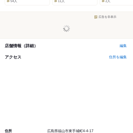
54人
11人
2人
広告を非表示
店舗情報（詳細）
編集
アクセス
住所を編集
住所
広島県福山市東手城町4-4-17