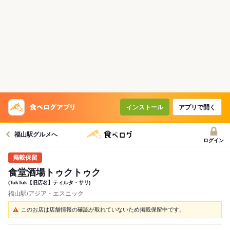
インストール
アプリで開く
福山駅グルメへ
ログイン
食堂酒場トゥクトゥク
(TukTuk【旧店名】ティルタ・サリ)
福山駅/アジア・エスニック
このお店は店舗情報の確認が取れていないため掲載保留中です。