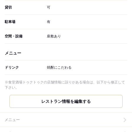
貸切
可
駐車場
有
空間・設備
座敷あり
メニュー
ドリンク
焼酎にこだわる
※食堂酒場トゥクトゥクの店舗情報に誤りがある場合は、以下から修正して
下さい。
メニュー