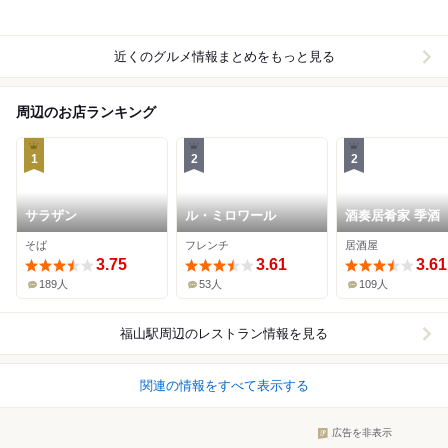
近くのグルメ情報まとめをもっと見る
周辺のお店ランキング
1
2
2
サラザン
ル・ミロワール
酒奏居肴家 季酒
そば
フレンチ
居酒屋
3.75
3.61
3.61
189人
53人
109人
福山駅周辺
のレストラン情報を見る
関連の情報をすべて表示する
広告を非表示