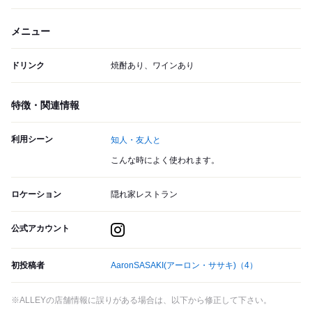
メニュー
ドリンク
焼酎あり、ワインあり
特徴・関連情報
利用シーン
知人・友人と
こんな時によく使われます。
ロケーション
隠れ家レストラン
公式アカウント
初投稿者
AaronSASAKI(アーロン・ササキ)
（4）
※ALLEYの店舗情報に誤りがある場合は、以下から修正して下さい。