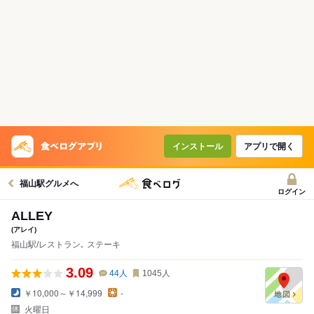
インストール
アプリで開く
福山駅グルメへ
ログイン
ALLEY
(アレイ)
福山駅/レストラン､ ステーキ
3.09
44
人
1045
人
￥10,000～￥14,999
-
火曜日