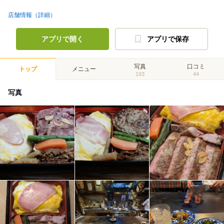
店舗情報（詳細）
アプリで開く
アプリで保存
写真
口コミ
トップ
メニュー
193
44
写真