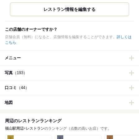
この店舗のオーナーですか？
店舗会員（無料）になると、店舗情報を編集することができます。
詳しくは
こちら
メニュー
写真
（193）
口コミ
（44）
地図
周辺のレストランランキング
福山駅周辺
×
レストラン
のランキング（点数の高いお店）です。