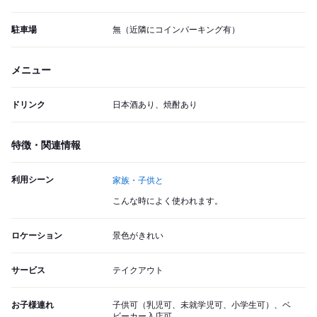
駐車場
無（近隣にコインパーキング有）
メニュー
ドリンク
日本酒あり、焼酎あり
特徴・関連情報
利用シーン
家族・子供と
こんな時によく使われます。
ロケーション
景色がきれい
サービス
テイクアウト
お子様連れ
子供可（乳児可、未就学児可、小学生可）、ベ
ビーカー入店可