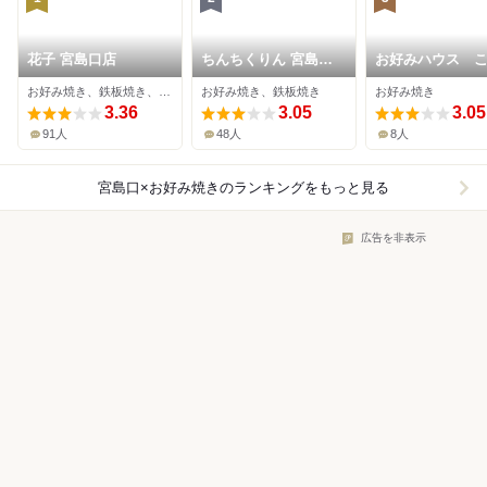
花子 宮島口店
ちんちくりん 宮島口
お好みハウス 
店
お好み焼き、鉄板焼き、ファミレス
お好み焼き、鉄板焼き
お好み焼き
3.36
3.05
3.05
91人
48人
8人
宮島口×お好み焼き
のランキングをもっと見る
広告を非表示