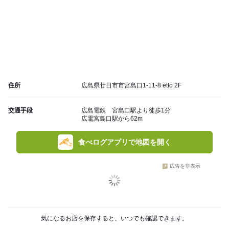
住所
広島県廿日市市宮島口1-11-8 etto 2F
交通手段
広島電鉄 宮島口駅より徒歩1分
広電宮島口駅から62m
食べログアプリで地図を開く
広告を非表示
気になるお店を保存すると、いつでも確認できます。