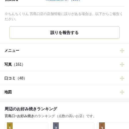
※ちんちくりん 宮島口店の店舗情報に誤りがある場合は、以下からご報告く
ださい。
誤りを報告する
メニュー
写真
（161）
口コミ
（48）
地図
周辺のお好み焼きランキング
宮島口
×
お好み焼き
のランキング（点数の高いお店）です。
1
2
3