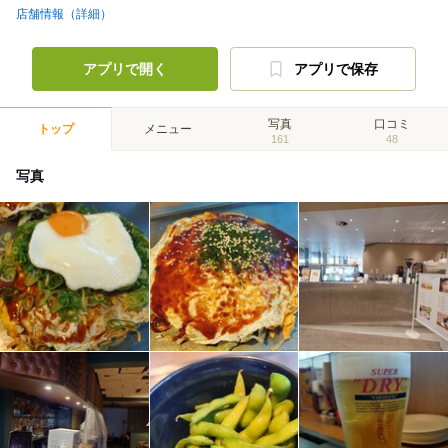
店舗情報（詳細）
アプリで開く
アプリで保存
写真
口コミ
トップ
メニュー
161
48
写真