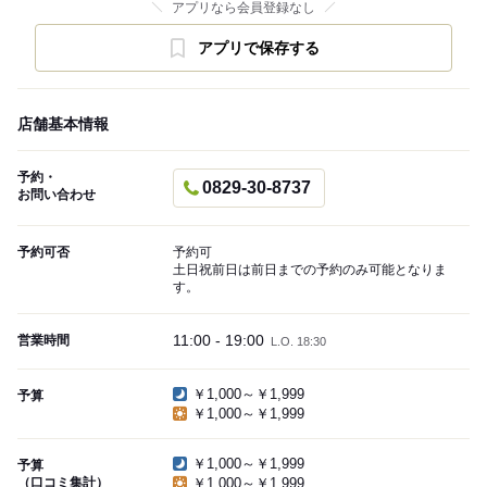
アプリなら会員登録なし
アプリで保存する
店舗基本情報
予約・
0829-30-8737
お問い合わせ
予約可否
予約可
土日祝前日は前日までの予約のみ可能となりま
す。
11:00 - 19:00
営業時間
L.O. 18:30
￥1,000～￥1,999
予算
￥1,000～￥1,999
￥1,000～￥1,999
予算
（口コミ集計）
￥1,000～￥1,999