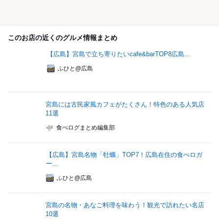
このお店の近くのグルメ情報まとめ
【広島】宮島で立ち寄りたいcafe&barTOP8広島...
ふひと@広島
宮島には古民家風カフェがたくさん！特色のある人気店
11選
食べログまとめ編集部
【広島】宮島名物「牡蠣」TOP7！広島在住の食べロガ
ー...
ふひと@広島
宮島の名物・あなご料理を味わう！観光で訪れたい名店
10選