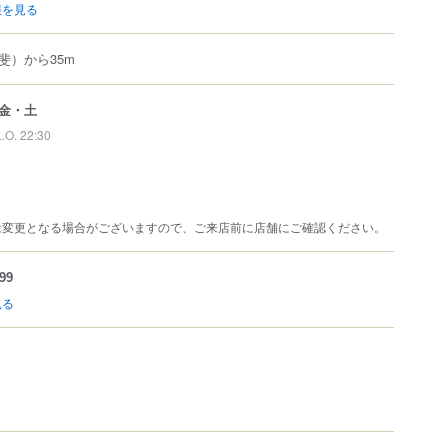
報を見る
斐）から35m
金・土
L.O. 22:30
は変更となる場合がございますので、ご来店前に店舗にご確認ください。
99
見る