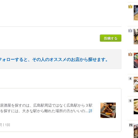
1
2
投稿する
3
フォローすると、その人のオススメのお店から探せます。
4
5
る居酒屋を探すのは、広島駅周辺ではなく広島駅から３駅
を探すには、大きな駅から離れた場所の方がいいの...
詳
問
1回