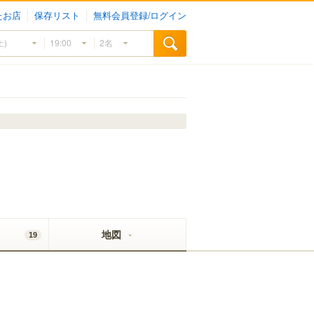
たお店
保存リスト
無料会員登録/ログイン
地図
19