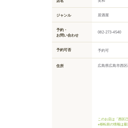
笑和
店名
居酒屋
ジャンル
予約・
082-273-4540
お問い合わせ
予約可否
予約可
広島県
広島市西区
住所
このお店は「西区己
※移転前の情報は最