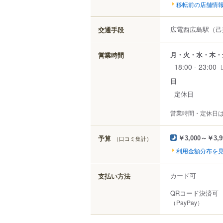
移転前の店舗情
広電西広島駅（己
交通手段
月・火・水・木・
営業時間
18:00 - 23:00
日
定休日
営業時間・定休日
予算
（口コミ集計）
￥3,000～￥3,9
利用金額分布を
カード可
支払い方法
QRコード決済可
（PayPay）