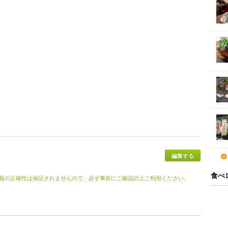
食べ
報の正確性は保証されませんので、必ず事前にご確認の上ご利用ください。