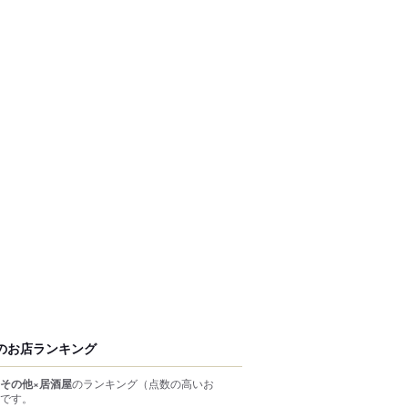
のお店ランキング
その他×居酒屋
のランキング
（点数の高いお
です。