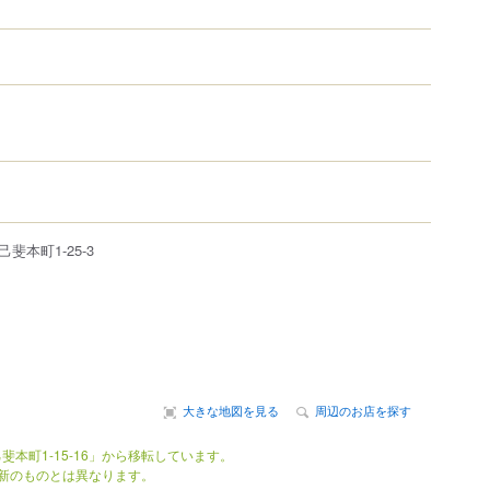
己斐本町
1-25-3
大きな地図を見る
周辺のお店を探す
斐本町1-15-16」から移転しています。
新のものとは異なります。