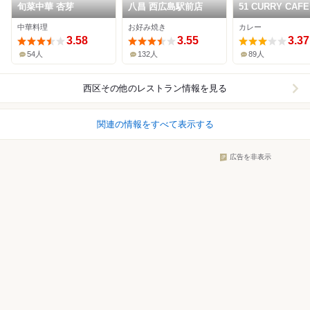
旬菜中華 杏芽
八昌 西広島駅前店
51 CURRY CAFE
中華料理
お好み焼き
カレー
3.58
3.55
3.37
54人
132人
89人
西区その他
のレストラン情報を見る
関連の情報をすべて表示する
広告を非表示