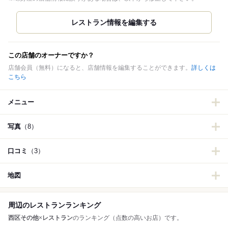
この店舗のオーナーですか？
店舗会員（無料）になると、店舗情報を編集することができます。
詳しくは
こちら
メニュー
写真
（8）
口コミ
（3）
地図
周辺のレストランランキング
西区その他
×
レストラン
のランキング（点数の高いお店）です。