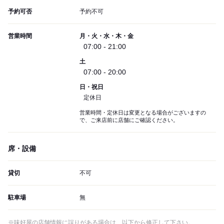
予約可否
予約不可
営業時間
月・火・水・木・金
07:00 - 21:00
土
07:00 - 20:00
日・祝日
定休日
営業時間・定休日は変更となる場合がございますの
で、ご来店前に店舗にご確認ください。
席・設備
貸切
不可
駐車場
無
※味好屋の店舗情報に誤りがある場合は、以下から修正して下さい。