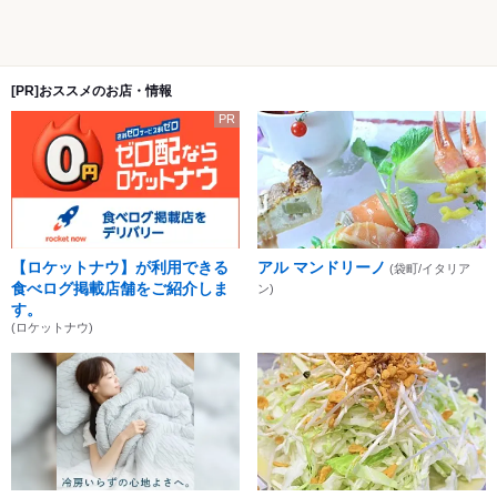
[PR]おススメのお店・情報
PR
【ロケットナウ】が利用できる
アル マンドリーノ
(袋町/イタリア
食べログ掲載店舗をご紹介しま
ン)
す。
(ロケットナウ)