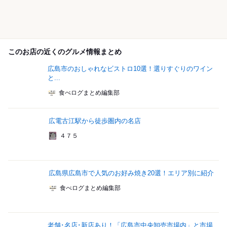
このお店の近くのグルメ情報まとめ
広島市のおしゃれなビストロ10選！選りすぐりのワイン
と...
食べログまとめ編集部
広電古江駅から徒歩圏内の名店
４７５
広島県広島市で人気のお好み焼き20選！エリア別に紹介
食べログまとめ編集部
老舗･名店･新店あり！「広島市中央卸売市場内」と市場