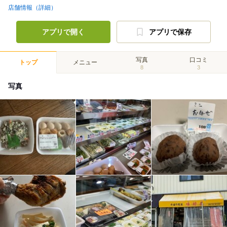
店舗情報（詳細）
アプリで開く
アプリで保存
写真
口コミ
トップ
メニュー
8
3
写真