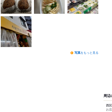
写真
をもっと見る
周辺
西区
お店