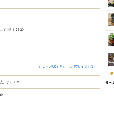
己斐本町
1-24-20
大きな地図を見る
周辺のお店を探す
斐）から83m
食べ
金