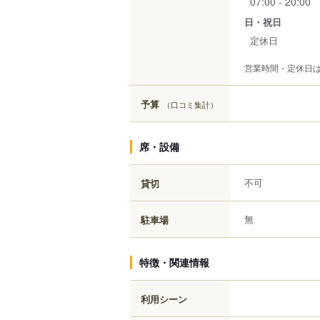
07:00 - 20:00
日・祝日
定休日
営業時間・定休日
予算
（口コミ集計）
席・設備
不可
貸切
無
駐車場
特徴・関連情報
利用シーン