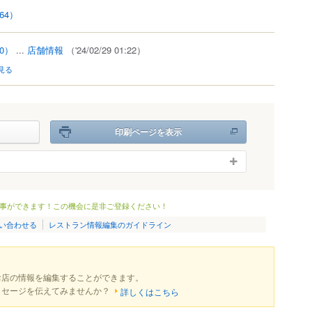
64）
10）
...
店舗情報
（'24/02/29 01:22）
見る
印刷ページを表示
事ができます！この機会に是非ご登録ください！
い合わせる
レストラン情報編集のガイドライン
お店の情報を編集することができます。
ッセージを伝えてみませんか？
詳しくはこちら