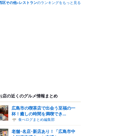
西区その他×レストラン
のランキングをもっと見る
お店の近くのグルメ情報まとめ
広島市の喫茶店で出会う至福の一
杯！癒しの時間を満喫でき...
食べログまとめ編集部
老舗･名店･新店あり！「広島市中