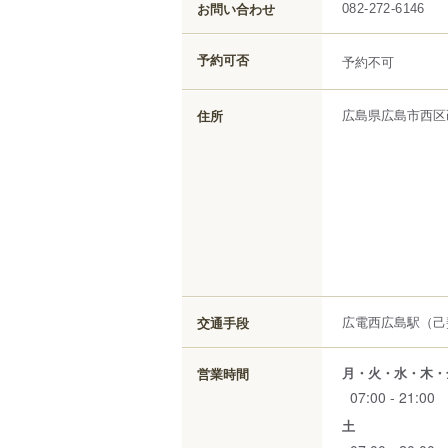
お問い合わせ
082-272-6146
予約可否
予約不可
広島県
広島市西区
住所
広電西広島駅（己
交通手段
月・火・水・木・
営業時間
07:00 - 21:00
土