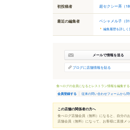
超セクシー斉
（18
初投稿者
ベシャメル子
（3
最近の編集者
編集履歴を詳しく
メールで情報を送る
ブログに店舗情報を貼る
食べログの会員になるとレストラン情報を編集する
従来の問い合わせフォームから問
会員登録する
この店舗の関係者の方へ
食べログ店舗会員（無料）になると、自分の
店舗会員（無料）になって、お客様に直接メ