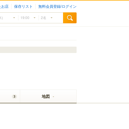
たお店
保存リスト
無料会員登録/ログイン
地図
3