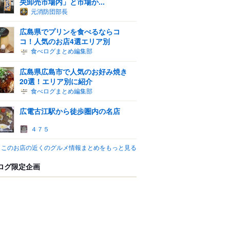
央卸売市場内」と市場か...
元消防団部長
広島県でプリンを食べるならコ
コ！人気のお店4選エリア別
食べログまとめ編集部
広島県広島市で人気のお好み焼き
20選！エリア別に紹介
食べログまとめ編集部
広電古江駅から徒歩圏内の名店
４７５
このお店の近くのグルメ情報まとめをもっと見る
ログ限定企画