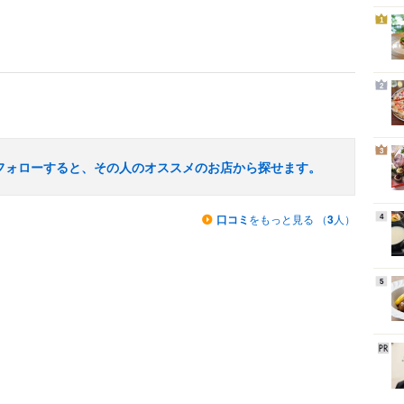
1
2
3
フォローすると、その人のオススメのお店から探せます。
口コミ
をもっと見る （
3
人）
4
5