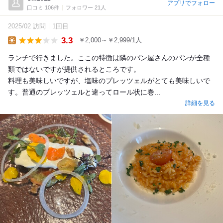
アプリでフォロー
口コミ 106件
フォロワー 21人
2025/02 訪問
1回目
3.3
￥2,000～￥2,999/1人
Lunch
ランチで行きました。ここの特徴は隣のパン屋さんのパンが全種
類ではないですが提供されるところです。
料理も美味しいですが、塩味のプレッツェルがとても美味しいで
す。普通のプレッツェルと違ってロール状に巻...
詳細を見る