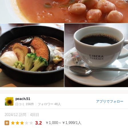
peach.51
アプリでフォロー
口コミ 156件
フォロワー 48人
2024/12 訪問
4回目
3.2
￥1,000～￥1,999/1人
Lunch