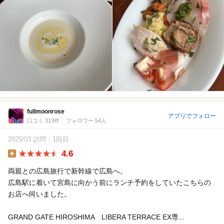
fullmoonrose
アプリでフォロー
口コミ 313件
フォロワー 54人
2025/03 訪問
1回目
4.6
Lunch
両親との広島旅行で新幹線で広島へ。
広島駅に着いて宮島に向かう前にランチ予約をしていたこちらの
お店へ伺いました。
GRAND GATE HIROSHIMA LIBERA TERRACE EX専...