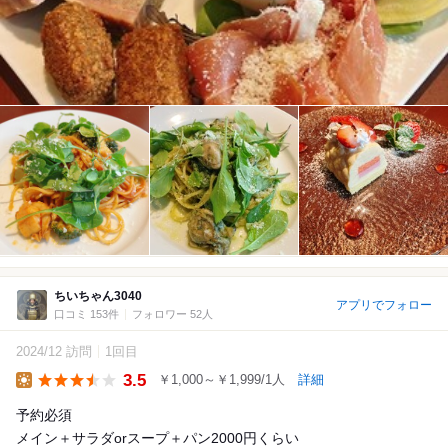
ちいちゃん3040
アプリでフォロー
口コミ 153件
フォロワー 52人
2024/12 訪問
1回目
3.5
￥1,000～￥1,999/1人
詳細
Lunch
予約必須
メイン＋サラダorスープ＋パン2000円くらい