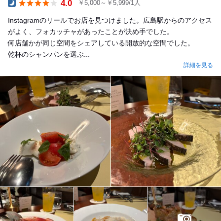
4.0
￥5,000～￥5,999/1人
Dinner
Instagramのリールでお店を見つけました。広島駅からのアクセス
がよく、フォカッチャがあったことが決め手でした。
何店舗かが同じ空間をシェアしている開放的な空間でした。
乾杯のシャンパンを選ぶ...
詳細を見る