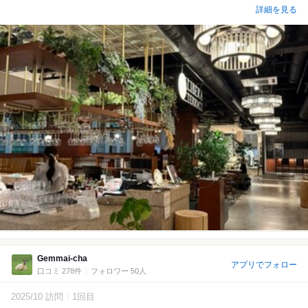
詳細を見る
Gemmai-cha
アプリでフォロー
口コミ 278件
フォロワー 50人
2025/10 訪問
1回目