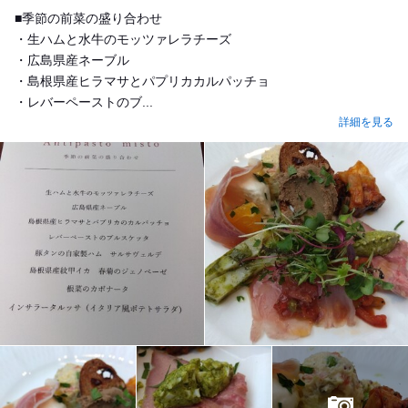
■季節の前菜の盛り合わせ
・生ハムと水牛のモッツァレラチーズ
・広島県産ネーブル
・島根県産ヒラマサとパプリカカルパッチョ
・レバーペーストのブ...
詳細を見る