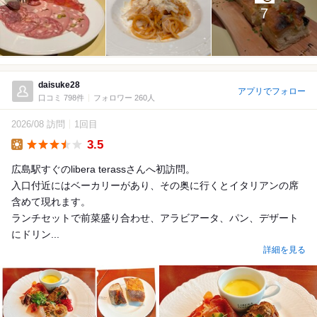
7
daisuke28
アプリでフォロー
口コミ 798件
フォロワー 260人
2026/08 訪問
1回目
3.5
Lunch
広島駅すぐのlibera terassさんへ初訪問。
入口付近にはベーカリーがあり、その奥に行くとイタリアンの席
含めて現れます。
ランチセットで前菜盛り合わせ、アラビアータ、パン、デザート
にドリン...
詳細を見る