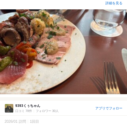
詳細を見る
9393くぅちゃん
アプリでフォロー
口コミ 78件
フォロワー 30人
2026/01 訪問
1回目