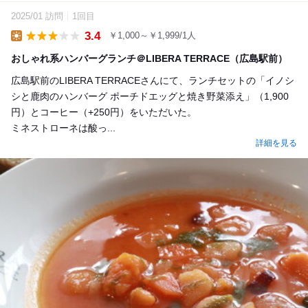
2025/01 訪問
1回目
3.4
￥1,000～￥1,999/1人
Lunch
おしゃれ系ハンバーグランチ＠LIBERA TERRACE（広島駅前）
広島駅前のLIBERA TERRACEさんにて、ランチセットの「イノシ
シと鹿肉のハンバーグ ポーチドエッグと焼き野菜添え」（1,900
円）とコーヒー（+250円）をいただいた。
ミネストローネは酸っ...
詳細を見る