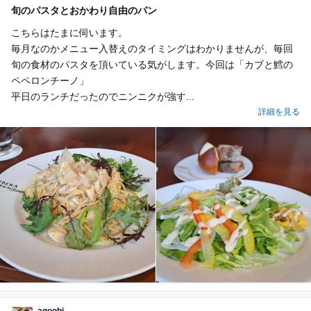
旬のパスタとおかわり自由のパン
こちらはたまに伺います。
毎月なのかメニュー入替えのタイミングはわかりませんが、毎回
旬の食材のパスタを頂いている気がします。今回は「カブと鱈の
ペペロンチーノ」
平日のランチだったのでニンニクが強す...
詳細を見る
aqoobi