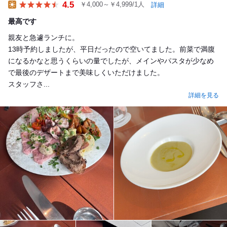
4.5
￥4,000～￥4,999/1人
詳細
Lunch
最高です
親友と急遽ランチに。
13時予約しましたが、平日だったので空いてました。前菜で満腹
になるかなと思うくらいの量でしたが、メインやパスタが少なめ
で最後のデザートまで美味しくいただけました。
スタッフさ...
詳細を見る