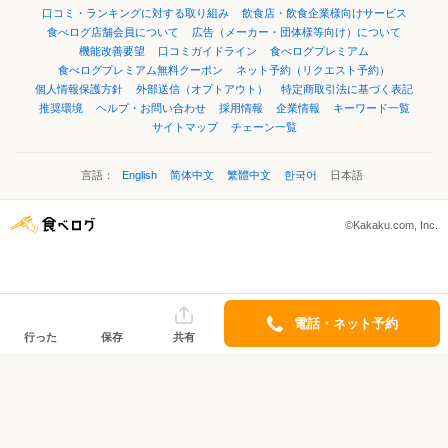
口コミ・ランキングに対する取り組み
飲食店・飲食企業様向けサービス
食べログ店舗会員について
広告（メーカー・団体様等向け）について
機能改善要望
口コミガイドライン
食べログプレミアム
食べログプレミアム無料クーポン
ネット予約（リクエスト予約）
個人情報保護方針
外部送信（オプトアウト）
特定商取引法に基づく表記
推奨環境
ヘルプ・お問い合わせ
採用情報
企業情報
キーワード一覧
サイトマップ
チェーン一覧
言語：
English
简体中文
繁體中文
한국어
日本語
©Kakaku.com, Inc.
電話・ネット予約
行った
保存
共有