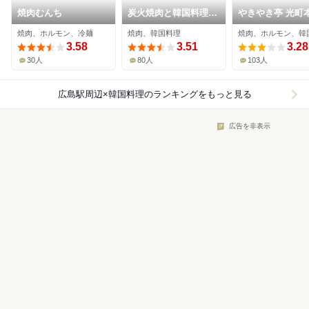
焼肉むんち
炭火焼肉と韓国料理の
やきやき亭 光町
店 きむらや
焼肉、ホルモン、冷麺
焼肉、韓国料理
焼肉、ホルモン、韓
3.58
3.51
3.28
30人
80人
103人
広島駅周辺×韓国料理
のランキングをもっと見る
広告を非表示