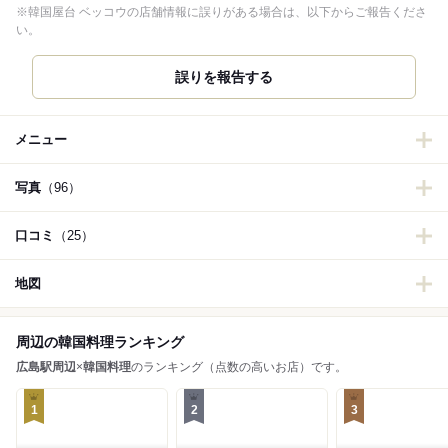
※韓国屋台 ベッコウの店舗情報に誤りがある場合は、以下からご報告くださ
い。
誤りを報告する
メニュー
写真
（96）
口コミ
（25）
地図
周辺の韓国料理ランキング
広島駅周辺
×
韓国料理
のランキング（点数の高いお店）です。
1
2
3