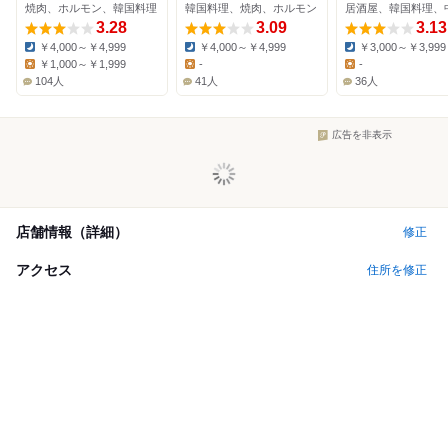
焼肉、ホルモン、韓国料理
韓国料理、焼肉、ホルモン
3.28
3.09
3.13
￥4,000～￥4,999
￥4,000～￥4,999
￥3,000～￥3,999
Dinner:
Dinner:
Dinner:
￥1,000～￥1,999
-
-
Lunch:
Lunch:
Lunch:
104人
41人
36人
広告を非表示
店舗情報（詳細）
修正
アクセス
住所を修正