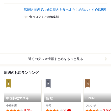
広島駅周辺でお好み焼きを食べよう！絶品おすすめ店9選
食べログまとめ編集部
近くのグルメ情報まとめをもっと見る
周辺のお店ランキング
1
2
3
中国料理マスキ
鮨 松
EPURE
中華料理
寿司
フレンチ
4.15
3.96
3.92