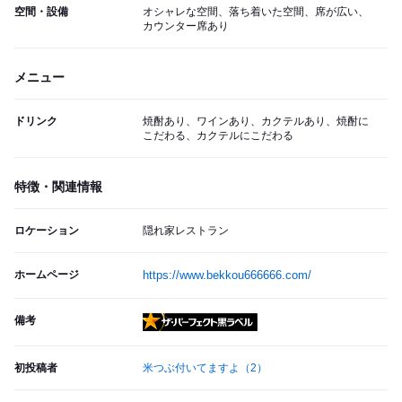
空間・設備
オシャレな空間、落ち着いた空間、席が広い、
カウンター席あり
メニュー
ドリンク
焼酎あり、ワインあり、カクテルあり、焼酎に
こだわる、カクテルにこだわる
特徴・関連情報
ロケーション
隠れ家レストラン
ホームページ
https://www.bekkou666666.com/
備考
ザ・パーフェクト黒ラベル
初投稿者
米つぶ付いてますよ
（2）