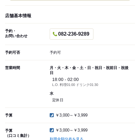
店舗基本情報
予約・
082-236-9289
お問い合わせ
予約可否
予約可
営業時間
月・火・木・金・土・日・祝日・祝前日・祝後
日
18:00 - 02:00
L.O. 料理01:00 ドリンク01:30
水
定休日
￥3,000～￥3,999
予算
￥3,000～￥3,999
予算
（口コミ集計）
利用金額分布を見る