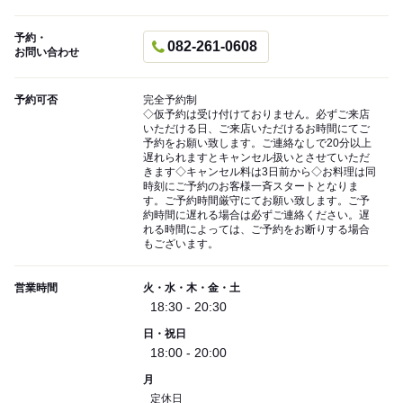
予約・
082-261-0608
お問い合わせ
予約可否
完全予約制
◇仮予約は受け付けておりません。必ずご来店
いただける日、ご来店いただけるお時間にてご
予約をお願い致します。ご連絡なしで20分以上
遅れられますとキャンセル扱いとさせていただ
きます◇キャンセル料は3日前から◇お料理は同
時刻にご予約のお客様一斉スタートとなりま
す。ご予約時間厳守にてお願い致します。ご予
約時間に遅れる場合は必ずご連絡ください。遅
れる時間によっては、ご予約をお断りする場合
もございます。
営業時間
火・水・木・金・土
18:30 - 20:30
日・祝日
18:00 - 20:00
月
定休日