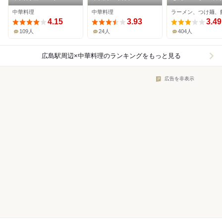
島駅前店
中華料理
中華料理
ラーメン、つけ麺、
4.15
3.93
3.49
109人
24人
404人
広島駅周辺×中華料理
のランキングをもっと見る
広告を非表示