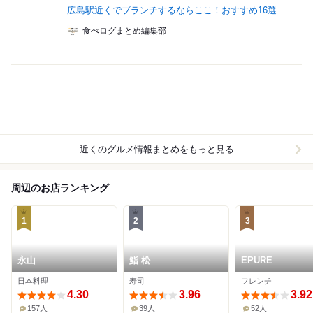
広島駅近くでブランチするならここ！おすすめ16選
食べログまとめ編集部
近くのグルメ情報まとめをもっと見る
周辺のお店ランキング
1
2
3
永山
鮨 松
EPURE
日本料理
寿司
フレンチ
4.30
3.96
3.92
157人
39人
52人