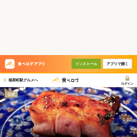
インストール
アプリで開く
稲荷町駅グルメへ
ログイン
公式