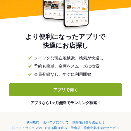
より便利になったアプリで
快適にお店探し
クイックな現在地検索。検索が快適に
予約も簡単。空席をスムーズに検索
会員登録なし。すぐに利用開始
アプリで開く
アプリなら1ヶ月無料でランキング検索！
利用規約
食べログについて
携帯電話番号認証とは
口コミ・ランキングに対する取り組み
飲食店・飲食企業様向けサービス