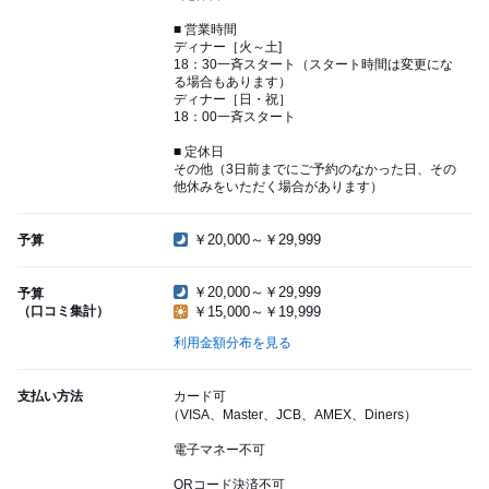
■ 営業時間
ディナー［火～土]
18：30一斉スタート（スタート時間は変更にな
る場合もあります）
ディナー［日・祝］
18：00一斉スタート
■ 定休日
その他（3日前までにご予約のなかった日、その
他休みをいただく場合があります）
￥20,000～￥29,999
予算
￥20,000～￥29,999
予算
（口コミ集計）
￥15,000～￥19,999
利用金額分布を見る
支払い方法
カード可
（VISA、Master、JCB、AMEX、Diners）
電子マネー不可
QRコード決済不可