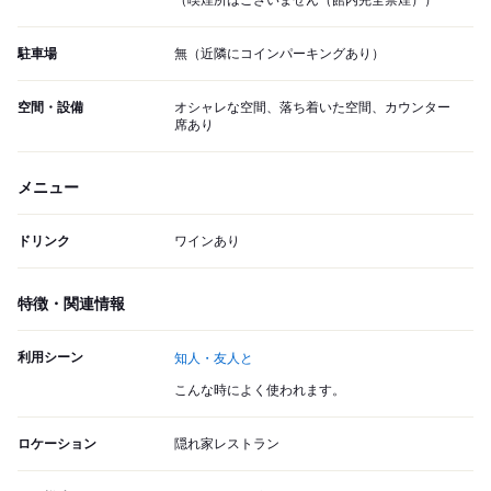
（喫煙所はございません（館内完全禁煙））
駐車場
無（近隣にコインパーキングあり）
空間・設備
オシャレな空間、落ち着いた空間、カウンター
席あり
メニュー
ドリンク
ワインあり
特徴・関連情報
利用シーン
知人・友人と
こんな時によく使われます。
ロケーション
隠れ家レストラン