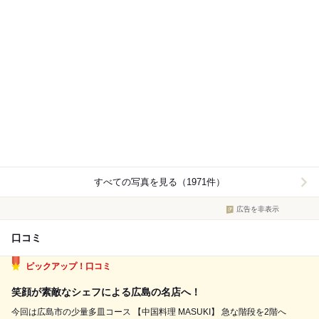
すべての写真を見る（1971件）
広告を非表示
口コミ
ピックアップ！口コミ
笑顔が素敵なシェフによる広島の名店へ！
今回は広島市の少量多皿コース 【中国料理 MASUKI】 急な階段を2階へ