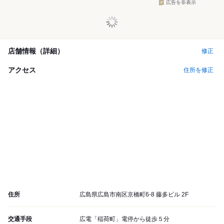
広告を非表示
店舗情報（詳細）
修正
アクセス
住所を修正
住所
広島県広島市南区京橋町6-8 藤多ビル 2F
交通手段
広電「稲荷町」電停から徒歩５分