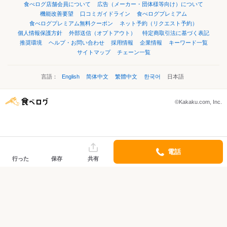
食べログ店舗会員について
広告（メーカー・団体様等向け）について
機能改善要望
口コミガイドライン
食べログプレミアム
食べログプレミアム無料クーポン
ネット予約（リクエスト予約）
個人情報保護方針
外部送信（オプトアウト）
特定商取引法に基づく表記
推奨環境
ヘルプ・お問い合わせ
採用情報
企業情報
キーワード一覧
サイトマップ
チェーン一覧
言語：
English
简体中文
繁體中文
한국어
日本語
©Kakaku.com, Inc.
電話
行った
保存
共有